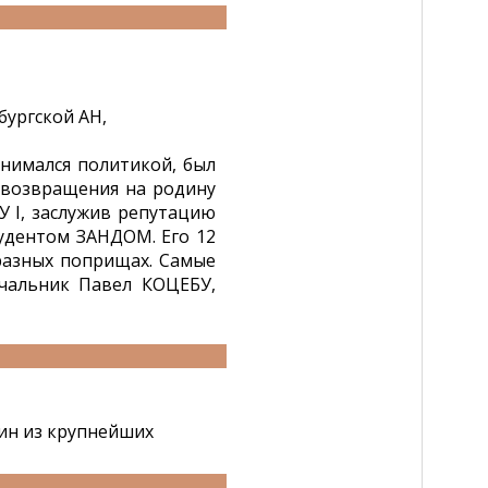
бургской АН,
анимался политикой, был
 возвращения на родину
 I, заслужив репутацию
студентом ЗАНДОМ. Его 12
 разных поприщах. Самые
ачальник Павел КОЦЕБУ,
дин из крупнейших