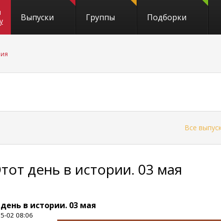
и
Выпуски
Группы
Подборки
y
рия
←
Все выпус
Этот день в истории. 03 мая
 день в истории. 03 мая
5-02 08:06