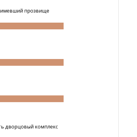
и, имевший прозвище
ть дворцовый комплекс