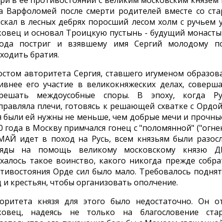
ри в ее противостоянии с великим московским князе
а Варфоломей после смерти родителей вместе со с
скал в лесных дебрях поросший лесом холм с ручьем 
овец и основал Троицкую пустынь - будущий монастыр
ода постриг и взявшему имя Сергий молодому по
ходить братия.
остом авторитета Сергия, ставшего игуменом образов
ивнее его участие в великокняжеских делах, соверша
решать междоусобные споры. В эпоху, когда Ру
правляла плечи, готовясь к решающей схватке с Ордой,
я были ей нужны не меньше, чем добрые мечи и прочные
0 года в Москву примчался гонец с "поломянной" ("огне
АЙ идет в поход на Русь, всем князьям были разо
ряды на помощь великому московскому князю
халось такое воинство, какого никогда прежде собра
тивостояния Орде сил было мало. Требовалось поднят
 и крестьян, чтобы организовать ополчение.
оритета князя для этого было недостаточно. Он о
ковец, надеясь не только на благословение ст