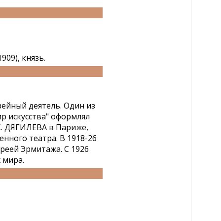
09), князь.
зейный деятель. Один из
р искусства" оформлял
С. ДЯГИЛЕВА в Париже,
нного театра. В 1918-26
реей Эрмитажа. С 1926
 мира.