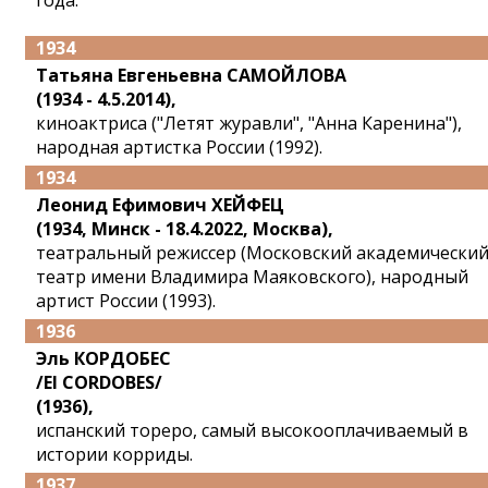
года.
1934
Татьяна Евгеньевна САМОЙЛОВА
(1934 - 4.5.2014),
киноактриса ("Летят журавли", "Анна Каренина"),
народная артистка России (1992).
1934
Леонид Ефимович ХЕЙФЕЦ
(1934, Минск - 18.4.2022, Москва),
театральный режиссер (Московский академически
театр имени Владимира Маяковского), народный
артист России (1993).
1936
Эль КОРДОБЕС
/El CORDOBES/
(1936),
испанский тореро, самый высокооплачиваемый в
истории корриды.
1937