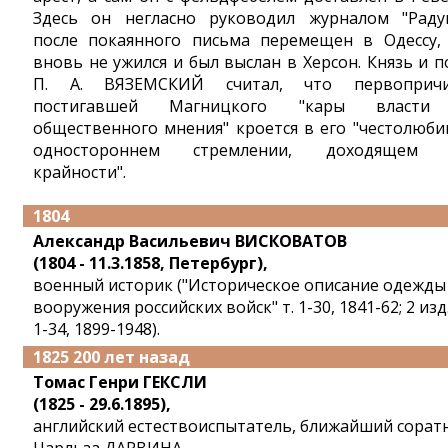
Здесь он негласно руководил журналом "Радуг
после покаянного письма перемещен в Одессу,
вновь не ужился и был выслан в Херсон. Князь и п
П. А. ВЯЗЕМСКИЙ считал, что первоприч
постигавшей Магницкого "кары власти
общественного мнения" кроется в его "честолюби
одностороннем стремлении, доходящем 
крайности".
1804
Александр Васильевич ВИСКОВАТОВ
(1804 - 11.3.1858, Петербург),
военный историк ("Историческое описание одежды
вооружения российских войск" т. 1-30, 1841-62; 2 изд.,
1-34, 1899-1948).
1825 200 лет назад
Томас Генри ГЕКСЛИ
(1825 - 29.6.1895),
английский естествоиспытатель, ближайший сорат