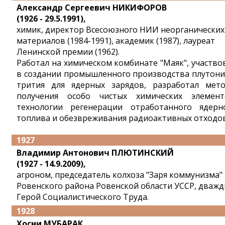
Александр Сергеевич НИКИФОРОВ
(1926 - 29.5.1991),
химик, директор Всесоюзного НИИ неорганических
материалов (1984-1991), академик (1987), лауреат
Ленинской премии (1962).
Работал на химическом комбинате "Маяк", участво
в создании промышленного производства плутони
трития для ядерных зарядов, разработал мет
получения особо чистых химических элемент
технологии регенерации отработанного ядерн
топлива и обезвреживания радиоактивных отходов
1927
Владимир Антонович ПЛЮТИНСКИЙ
(1927 - 14.9.2009),
агроном, председатель колхоза "Заря коммунизма"
Ровенского района Ровенской области УССР, дваж
Герой Социалистического Труда.
1928
Хосни МУБАРАК