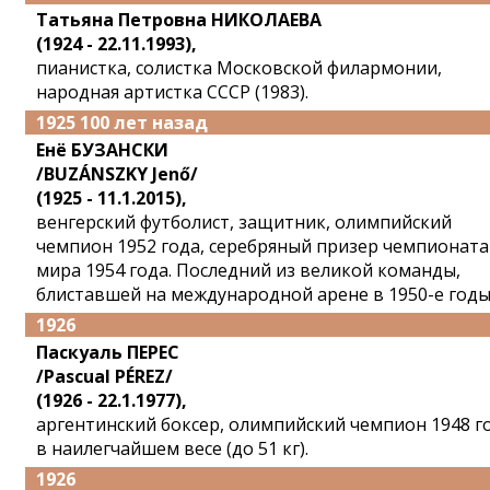
Татьяна Петровна НИКОЛАЕВА
(1924 - 22.11.1993),
пианистка, солистка Московской филармонии,
народная артистка СССР (1983).
1925 100 лет назад
Енё БУЗАНСКИ
/BUZÁNSZKY Jenő/
(1925 - 11.1.2015),
венгерский футболист, защитник, олимпийский
чемпион 1952 года, серебряный призер чемпионата
мира 1954 года. Последний из великой команды,
блиставшей на международной арене в 1950-е годы
1926
Паскуаль ПЕРЕС
/Pascual PÉREZ/
(1926 - 22.1.1977),
аргентинский боксер, олимпийский чемпион 1948 г
в наилегчайшем весе (до 51 кг).
1926