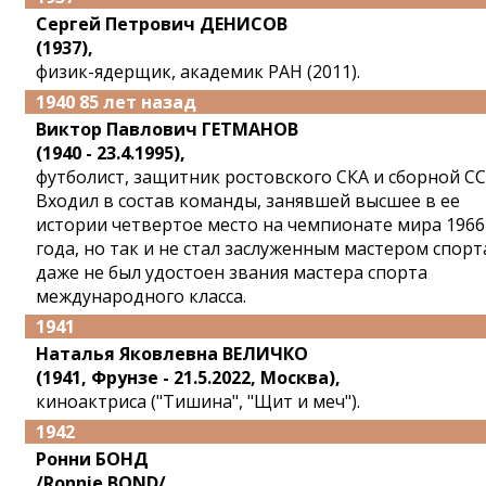
Сергей Петрович ДЕНИСОВ
(1937),
физик-ядерщик, академик РАН (2011).
1940 85 лет назад
Виктор Павлович ГЕТМАНОВ
(1940 - 23.4.1995),
футболист, защитник ростовского СКА и сборной СС
Входил в состав команды, занявшей высшее в ее
истории четвертое место на чемпионате мира 1966
года, но так и не стал заслуженным мастером спорт
даже не был удостоен звания мастера спорта
международного класса.
1941
Наталья Яковлевна ВЕЛИЧКО
(1941, Фрунзе - 21.5.2022, Москва),
киноактриса ("Тишина", "Щит и меч").
1942
Ронни БОНД
/Ronnie BOND/