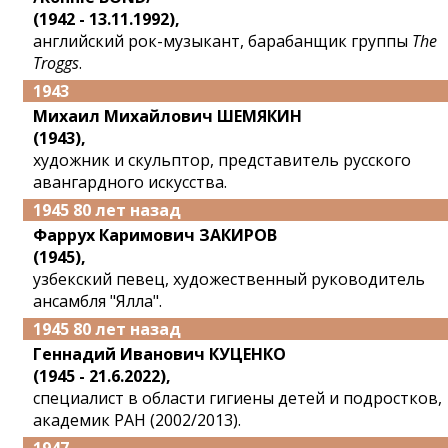
(1942 - 13.11.1992),
английский рок-музыкант, барабанщик группы
The
Troggs
.
1943
Михаил Михайлович ШЕМЯКИН
(1943),
художник и скульптор, представитель русского
авангардного искусства.
1945 80 лет назад
Фаррух Каримович ЗАКИРОВ
(1945),
узбекский певец, художественный руководитель
ансамбля "Ялла".
1945 80 лет назад
Геннадий Иванович КУЦЕНКО
(1945 - 21.6.2022),
специалист в области гигиены детей и подростков,
академик РАН (2002/2013).