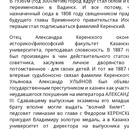
В 1936√м (год 300√летия) город вдруг стал селом и 
переименован в Вадинск. И все потому, 
назначенный сюда в 1808 году священником пра
будущего главы Временного правительства Ио
первым стал подписываться фамилией Керенский.
Отец Александра Керенского оконч
историко√философский факультет Казанск
университета, преподавал словесность. В 1887 г
был произведен в чин действительного статск
советника, заслужив личное дворянств
потомственное - для своих детей. И тот же 1887 
впервые судьбоносно связал фамилии Керенског
Ульянова. Александр УЛЬЯНОВ был объяв
государственным преступником и казнен как участ
неудавшегося покушения на императора АЛЕКСАН
III. Сдававшему выпускные экзамены его младш
брату вполне могли выдать "волчий билет".
педсовет гимназии во главе с Федором КЕРЕНС
присудил Владимиру золотую медаль, а в Казанс
университет от директора на выпускника у