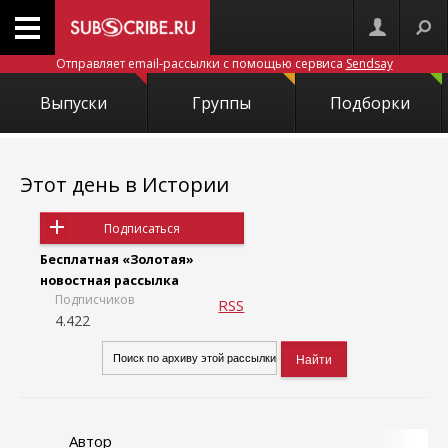
Отправляет email-рассылки с помощью сервиса
Sendsay
Выпуски
Группы
Подборки
Этот день в Истории
Подписаться
Бесплатная «Золотая»
новостная рассылка
Подписчиков
RSS
4.422
Автор