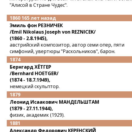
"Алисой в Стране Чудес".
1860 165 лет назад
Эмиль фон РЕЗНИЧЕК
/Emil Nikolaus Joseph von REZNICEK/
(1860 - 2.8.1945),
австрийский композитор, автор семи опер, пяти
симфоний, увертюры "Раскольников", барон.
1874
Бернгард ХЁТГЕР
/Bernhard HOETGER/
(1874 - 18.7.1949),
немецкий скульптор.
1879
Леонид Исаакович МАНДЕЛЬШТАМ
(1879 - 27.11.1944),
физик, академик (1929).
1881
Александр Федорович КЕРЕНСКИЙ