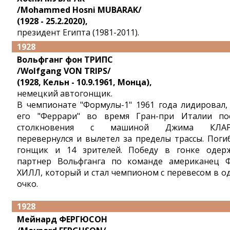
/Mohammed Hosni MUBARAK/
(1928 - 25.2.2020),
президент Египта (1981-2011).
1928
Вольфганг фон ТРИПС
/Wolfgang VON TRIPS/
(1928, Кельн - 10.9.1961, Монца),
немецкий автогонщик.
В чемпионате "Формулы-1" 1961 года лидировал,
его "Феррари" во время Гран-при Италии по
столкновения с машиной Джима КЛАР
перевернулся и вылетел за пределы трассы. Поги
гонщик и 14 зрителей. Победу в гонке одер
партнер Вольфганга по команде американец 
ХИЛЛ, который и стал чемпионом с перевесом в о
очко.
1928
Мейнард ФЕРГЮСОН