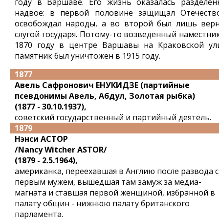
году в Варшаве. Его жизнь оказалась разделен
надвое: в первой половине защищал Отечеств
освобождал народы, а во второй был лишь вер
слугой государя. Потому-то возведенный наместник
1870 году в центре Варшавы на Краковской ул
памятник был уничтожен в 1915 году.
1877
Авель Сафронович ЕНУКИДЗЕ (партийные
псевдонимы Авель, Абдул, Золотая рыбка)
(1877 - 30.10.1937),
советский государственный и партийный деятель.
1879
Нэнси АСТОР
/Nancy Witcher ASTOR/
(1879 - 2.5.1964),
американка, переехавшая в Англию после развода с
первым мужем, вышедшая там замуж за медиа-
магната и ставшая первой женщиной, избранной в
палату общин - нижнюю палату британского
парламента.