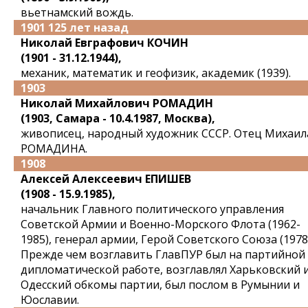
вьетнамский вождь.
1901 125 лет назад
Николай Евграфович КОЧИН
(1901 - 31.12.1944),
механик, математик и геофизик, академик (1939).
1903
Николай Михайлович РОМАДИН
(1903, Самара - 10.4.1987, Москва),
живописец, народный художник СССР. Отец Михаил
РОМАДИНА.
1908
Алексей Алексеевич ЕПИШЕВ
(1908 - 15.9.1985),
начальник Главного политического управления
Советской Армии и Военно-Морского Флота (1962-
1985), генерал армии, Герой Советского Союза (1978)
Прежде чем возглавить ГлавПУР был на партийной
дипломатической работе, возглавлял Харьковский 
Одесский обкомы партии, был послом в Румынии и
Юославии.