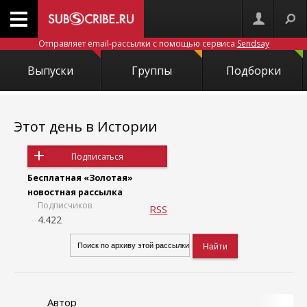
Отправляет email-рассылки с помощью сервиса
Sendsay
Выпуски
Группы
Подборки
Этот день в Истории
Подписаться
Бесплатная «Золотая»
новостная рассылка
Подписчиков
RSS
4.422
Автор