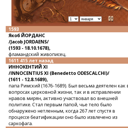
1593
Якоб ЙОРДАНС
/Jacob JORDAENS/
(1593 - 18.10.1678),
фламандский живописец.
1611 415 лет назад
ИННОКЕНТИЙ XI
/INNOCENTIUS XI (Benedetto ODESCALCHI)/
(1611 - 12.8.1689),
папа Римский (1676-1689). Был весьма деятелен как 
вопросах церковной жизни, так и в исправлении
нравов мирян, активно участвовал во внешней
политике. Стал первым папой, чье тело было
обнаружено нетленным, когда 267 лет спустя в
процессе беатификации оно было извлечено из
саркофага.