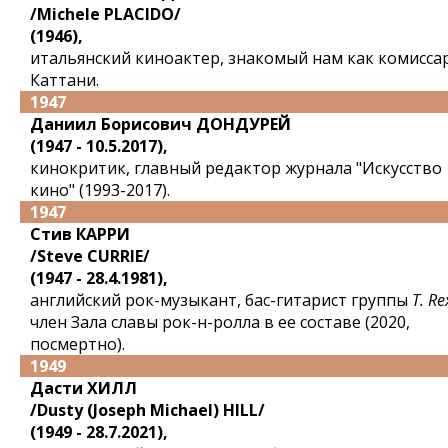
/Michele PLACIDO/
(1946),
итальянский киноактер, знакомый нам как комисса
Каттани.
1947
Даниил Борисович ДОНДУРЕЙ
(1947 - 10.5.2017),
кинокритик, главный редактор журнала "Искусство
кино" (1993-2017).
1947
Стив КАРРИ
/Steve CURRIE/
(1947 - 28.4.1981),
английский рок-музыкант, бас-гитарист группы
T. Re
член Зала славы рок-н-ролла в ее составе (2020,
посмертно).
1949
Дасти ХИЛЛ
/Dusty (Joseph Michael) HILL/
(1949 - 28.7.2021),