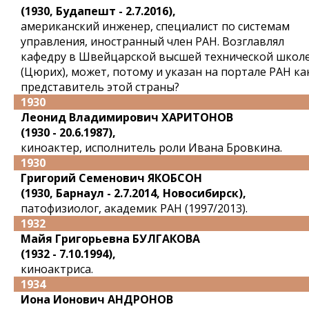
(1930, Будапешт - 2.7.2016),
американский инженер, специалист по системам
управления, иностранный член РАН. Возглавлял
кафедру в Швейцарской высшей технической школ
(Цюрих), может, потому и указан на портале РАН ка
представитель этой страны?
1930
Леонид Владимирович ХАРИТОНОВ
(1930 - 20.6.1987),
киноактер, исполнитель роли Ивана Бровкина.
1930
Григорий Семенович ЯКОБСОН
(1930, Барнаул - 2.7.2014, Новосибирск),
патофизиолог, академик РАН (1997/2013).
1932
Майя Григорьевна БУЛГАКОВА
(1932 - 7.10.1994),
киноактриса.
1934
Иона Ионович АНДРОНОВ