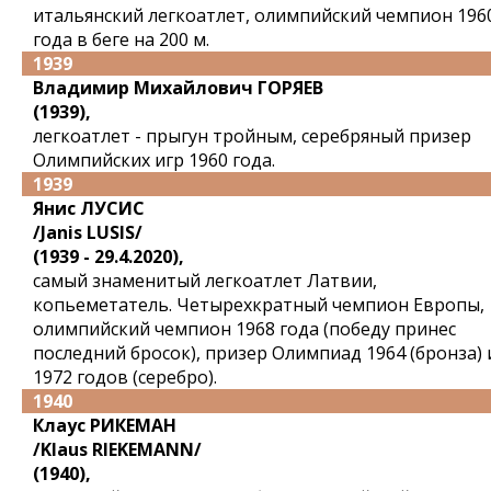
итальянский легкоатлет, олимпийский чемпион 196
года в беге на 200 м.
1939
Владимир Михайлович ГОРЯЕВ
(1939),
легкоатлет - прыгун тройным, серебряный призер
Олимпийских игр 1960 года.
1939
Янис ЛУСИС
/Janis LUSIS/
(1939 - 29.4.2020),
самый знаменитый легкоатлет Латвии,
копьеметатель. Четырехкратный чемпион Европы,
олимпийский чемпион 1968 года (победу принес
последний бросок), призер Олимпиад 1964 (бронза) 
1972 годов (серебро).
1940
Клаус РИКЕМАН
/Klaus RIEKEMANN/
(1940),