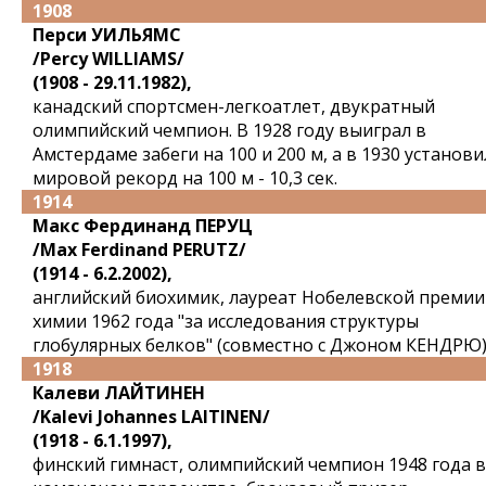
1908
Перси УИЛЬЯМС
/Percy WILLIAMS/
(1908 - 29.11.1982),
канадский спортсмен-легкоатлет, двукратный
олимпийский чемпион. В 1928 году выиграл в
Амстердаме забеги на 100 и 200 м, а в 1930 установи
мировой рекорд на 100 м - 10,3 сек.
1914
Макс Фердинанд ПЕРУЦ
/Max Ferdinand PERUTZ/
(1914 - 6.2.2002),
английский биохимик, лауреат Нобелевской премии
химии 1962 года "за исследования структуры
глобулярных белков" (совместно с Джоном КЕНДРЮ)
1918
Калеви ЛАЙТИНЕН
/Kalevi Johannes LAITINEN/
(1918 - 6.1.1997),
финский гимнаст, олимпийский чемпион 1948 года в