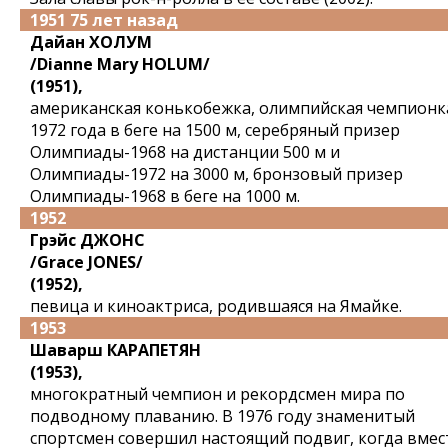
1951 75 лет назад
Дайан ХОЛУМ
/Dianne Mary HOLUM/
(1951),
американская конькобежка, олимпийская чемпионк
1972 года в беге на 1500 м, серебряный призер
Олимпиады-1968 на дистанции 500 м и
Олимпиады-1972 на 3000 м, бронзовый призер
Олимпиады-1968 в беге на 1000 м.
1952
Грэйс ДЖОНС
/Grace JONES/
(1952),
певица и киноактриса, родившаяся на Ямайке.
1953
Шаварш КАРАПЕТЯН
(1953),
многократный чемпион и рекордсмен мира по
подводному плаванию. В 1976 году знаменитый
спортсмен совершил настоящий подвиг, когда вмес