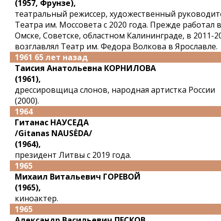
(1957, Фрунзе),
театральный режиссер, художественный руководит
Театра им. Моссовета с 2020 года. Прежде работал 
Омске, Советске, областном Калининграде, в 2011-2
возглавлял Театр им. Федора Волкова в Ярославле.
1961 65 лет назад
Таисия Анатольевна КОРНИЛОВА
(1961),
дрессировщица слонов, народная артистка России
(2000).
1964
Гитанас НАУСЕДА
/Gitanas NAUSĖDA/
(1964),
президент Литвы с 2019 года.
1965
Михаил Витальевич ГОРЕВОЙ
(1965),
киноактер.
1965
Александр Васильевич ПЕСКОВ