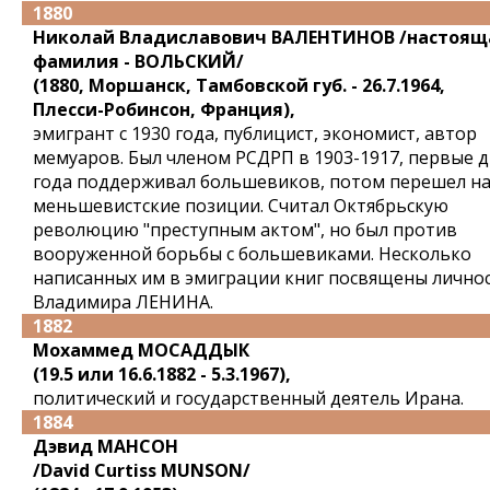
1880
Николай Владиславович ВАЛЕНТИНОВ /настоящ
фамилия - ВОЛЬСКИЙ/
(1880, Моршанск, Тамбовской губ. - 26.7.1964,
Плесси-Робинсон, Франция),
эмигрант с 1930 года, публицист, экономист, автор
мемуаров. Был членом РСДРП в 1903-1917, первые 
года поддерживал большевиков, потом перешел н
меньшевистские позиции. Считал Октябрьскую
революцию "преступным актом", но был против
вооруженной борьбы с большевиками. Несколько
написанных им в эмиграции книг посвящены лично
Владимира ЛЕНИНА.
1882
Мохаммед МОСАДДЫК
(19.5 или 16.6.1882 - 5.3.1967),
политический и государственный деятель Ирана.
1884
Дэвид МАНСОН
/David Curtiss MUNSON/