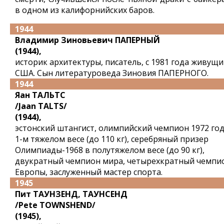
в одном из калифорнийских баров.
1944
Владимир Зиновьевич ПАПЕРНЫЙ
(1944),
историк архитектуры, писатель, с 1981 года живущи
США. Сын литературоведа Зиновия ПАПЕРНОГО.
1944
Яан ТАЛЬТС
/Jaan TALTS/
(1944),
эстонский штангист, олимпийский чемпион 1972 год
1-м тяжелом весе (до 110 кг), серебряный призер
Олимпиады-1968 в полутяжелом весе (до 90 кг),
двукратный чемпион мира, четырехкратный чемпи
Европы, заслуженный мастер спорта.
1945
Пит ТАУНЗЕНД, ТАУНСЕНД
/Pete TOWNSHEND/
(1945),