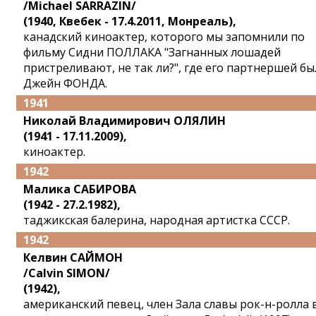
/Michael SARRAZIN/
(1940, Квебек - 17.4.2011, Монреаль),
канадский киноактер, которого мы запомнили по
фильму Сидни ПОЛЛАКА "Загнанных лошадей
пристреливают, не так ли?", где его партнершей бы
Джейн ФОНДА.
1941
Николай Владимирович ОЛЯЛИН
(1941 - 17.11.2009),
киноактер.
1942
Малика САБИРОВА
(1942 - 27.2.1982),
таджикская балерина, народная артистка СССР.
1942
Келвин САЙМОН
/Calvin SIMON/
(1942),
американский певец, член Зала славы рок-н-ролла 