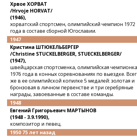
Хрвое ХОРВАТ
/Hrvoje HORVAT/
(1946),
хорватский спортсмен, олимпийский чемпион 1972
года в составе сборной Югославии.
1947
Кристина ШТЮКЕЛЬБЕРГЕР
/Christine STUCKELBERGER, STUECKELBERGER/
(1947),
швейцарская спортсменка, олимпийская чемпионк
1976 года в конных соревнованиях по выездке. Все
же в ее олимпийской копилке 5 медалей: золотая и
бронзовая в личном первенстве и три серебряные
награды, завоеванные в составе команды.
1948
Евгений Григорьевич МАРТЫНОВ
(1948 - 3.9.1990),
композитор и певец.
1950 75 лет назад