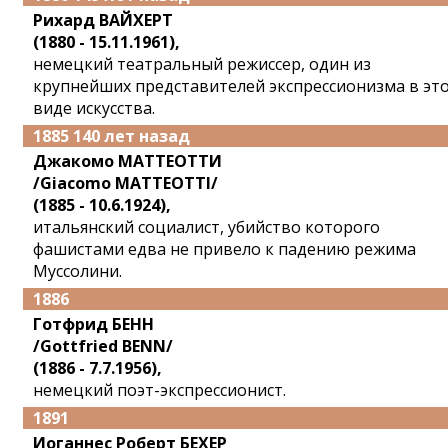
Рихард ВАЙХЕРТ
(1880 - 15.11.1961),
немецкий театральный режиссер, один из
крупнейших представителей экспрессионизма в эт
виде искусства.
1885 140 лет назад
Джакомо МАТТЕОТТИ
/Giacomo MATTEOTTI/
(1885 - 10.6.1924),
итальянский социалист, убийство которого
фашистами едва не привело к падению режима
Муссолини.
1886
Готфрид БЕНН
/Gottfried BENN/
(1886 - 7.7.1956),
немецкий поэт-экспрессионист.
1891
Иоганнес Роберт БЕХЕР