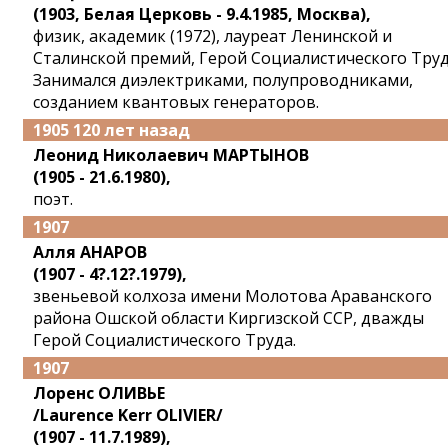
(1903, Белая Церковь - 9.4.1985, Москва),
физик, академик (1972), лауреат Ленинской и
Сталинской премий, Герой Социалистического Труд
Занимался диэлектриками, полупроводниками,
созданием квантовых генераторов.
1905 120 лет назад
Леонид Николаевич МАРТЫНОВ
(1905 - 21.6.1980),
поэт.
1907
Алля АНАРОВ
(1907 - 4?.12?.1979),
звеньевой колхоза имени Молотова Араванского
района Ошской области Киргизской ССР, дважды
Герой Социалистического Труда.
1907
Лоренс ОЛИВЬЕ
/Laurence Kerr OLIVIER/
(1907 - 11.7.1989),