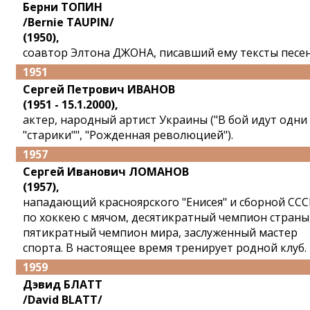
Берни ТОПИН
/Bernie TAUPIN/
(1950),
соавтор Элтона ДЖОНА, писавший ему тексты песен
1951
Сергей Петрович ИВАНОВ
(1951 - 15.1.2000),
актер, народный артист Украины ("В бой идут одни
"старики"", "Рожденная революцией").
1957
Сергей Иванович ЛОМАНОВ
(1957),
нападающий красноярского "Енисея" и сборной ССС
по хоккею с мячом, десятикратный чемпион страны
пятикратный чемпион мира, заслуженный мастер
спорта. В настоящее время тренирует родной клуб.
1959
Дэвид БЛАТТ
/David BLATT/