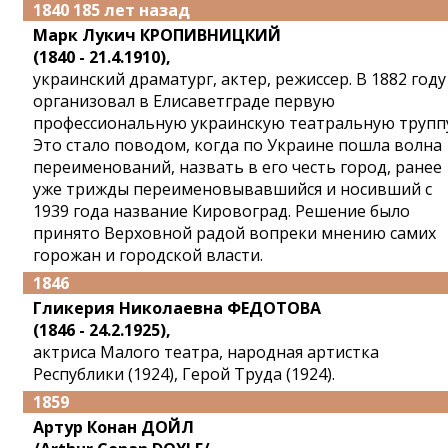
1840 185 лет назад
Марк Лукич КРОПИВНИЦКИЙ
(1840 - 21.4.1910),
украинский драматург, актер, режиссер. В 1882 году
организовал в Елисаветграде первую
профессиональную украинскую театральную труппу
Это стало поводом, когда по Украине пошла волна
переименований, назвать в его честь город, ранее
уже трижды переименовывавшийся и носивший с
1939 года название Кировоград. Решение было
принято Верховной радой вопреки мнению самих
горожан и городской власти.
1846
Гликерия Николаевна ФЕДОТОВА
(1846 - 24.2.1925),
актриса Малого театра, народная артистка
Республики (1924), Герой Труда (1924).
1859
Артур Конан ДОЙЛ