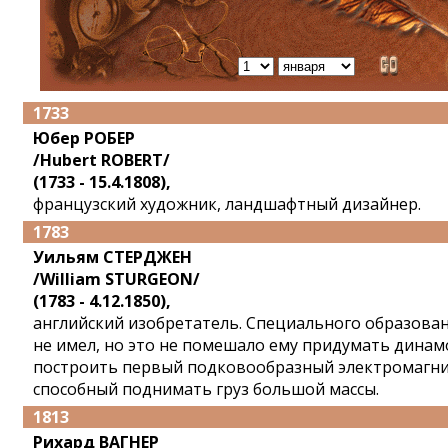
1733
Юбер РОБЕР
/Hubert ROBERT/
(1733 - 15.4.1808),
французский художник, ландшафтный дизайнер.
1783
Уильям СТЕРДЖЕН
/William STURGEON/
(1783 - 4.12.1850),
английский изобретатель. Специального образова
не имел, но это не помешало ему придумать динам
построить первый подковообразный электромагни
способный поднимать груз большой массы.
1813
Рихард ВАГНЕР