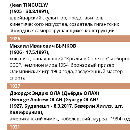
/Jean TINGUELY/
(1925 - 30.8.1991),
швейцарский скульптор, представитель
кинетического искусства, создатель гигантских
абсурдных саморазрушающихся конструкций.
1926
Михаил Иванович БЫЧКОВ
(1926 - 17.5.1997),
хоккеист, нападающий "Крыльев Советов" и сборн
СССР, чемпион мира 1954, бронзовый призер
Олимпийских игр 1960 года, заслуженный мастер
спорта.
1927
Джордж Эндрю ОЛА (Дьёрдь ОЛАХ)
/George Andrew OLAH (Gyorgy OLAH/
(1927, Будапешт - 8.3.2017, Беверли Хиллз, шт.
Калифорния),
американский химик, нобелевский лауреат 1994 год
1931