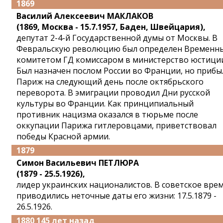
1869
Василий Алексеевич МАКЛАКОВ
(1869, Москва - 15.7.1957, Баден, Швейцария),
депутат 2-4-й Государственной думы от Москвы. В
Февральскую революцию был определен Временн
комитетом ГД комиссаром в министерство юстиции
Был назначен послом России во Франции, но прибы
Париж на следующий день после октябрьского
переворота. В эмиграции проводил Дни русской
культуры во Франции. Как принципиальный
противник нацизма оказался в тюрьме после
оккупации Парижа гитлеровцами, приветствовал
победы Красной армии.
1879
Симон Васильевич ПЕТЛЮРА
(1879 - 25.5.1926),
лидер украинских националистов. В советское вре
приводились неточные даты его жизни: 17.5.1879 -
26.5.1926.
1880 145 лет назад