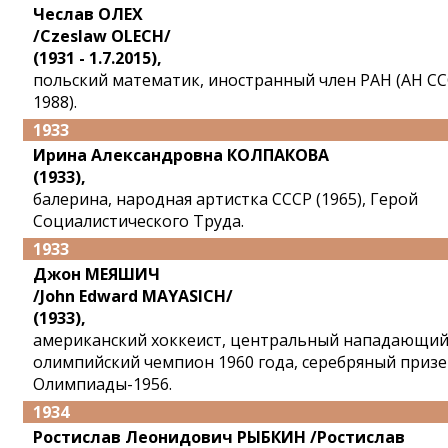
Чеслав ОЛЕХ
/Czeslaw OLECH/
(1931 - 1.7.2015),
польский математик, иностранный член РАН (АН СС
1988).
1933
Ирина Александровна КОЛПАКОВА
(1933),
балерина, народная артистка СССР (1965), Герой
Социалистического Труда.
1933
Джон МЕЯШИЧ
/John Edward MAYASICH/
(1933),
американский хоккеист, центральный нападающий
олимпийский чемпион 1960 года, серебряный приз
Олимпиады-1956.
1934
Ростислав Леонидович РЫБКИН /Ростислав