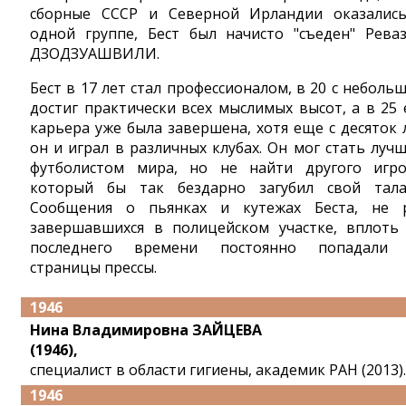
сборные СССР и Северной Ирландии оказалис
одной группе, Бест был начисто "съеден" Рева
ДЗОДЗУАШВИЛИ.
Бест в 17 лет стал профессионалом, в 20 с неболь
достиг практически всех мыслимых высот, а в 25 
карьера уже была завершена, хотя еще с десяток 
он и играл в различных клубах. Он мог стать луч
футболистом мира, но не найти другого игро
который бы так бездарно загубил свой тала
Сообщения о пьянках и кутежах Беста, не 
завершавшихся в полицейском участке, вплоть
последнего времени постоянно попадали
страницы прессы.
1946
Нина Владимировна ЗАЙЦЕВА
(1946),
специалист в области гигиены, академик РАН (2013).
1946