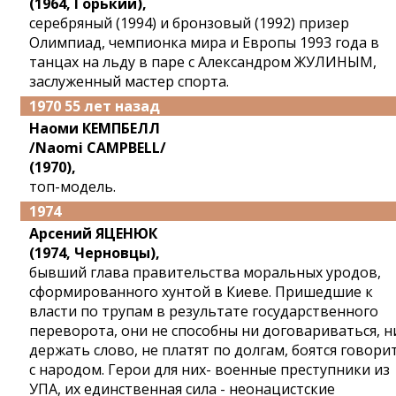
(1964, Горький),
серебряный (1994) и бронзовый (1992) призер
Олимпиад, чемпионка мира и Европы 1993 года в
танцах на льду в паре с Александром ЖУЛИНЫМ,
заслуженный мастер спорта.
1970 55 лет назад
Наоми КЕМПБЕЛЛ
/Naomi CAMPBELL/
(1970),
топ-модель.
1974
Арсений ЯЦЕНЮК
(1974, Черновцы),
бывший глава правительства моральных уродов,
сформированного хунтой в Киеве. Пришедшие к
власти по трупам в результате государственного
переворота, они не способны ни договариваться, н
держать слово, не платят по долгам, боятся говори
с народом. Герои для них- военные преступники из
УПА, их единственная сила - неонацистские