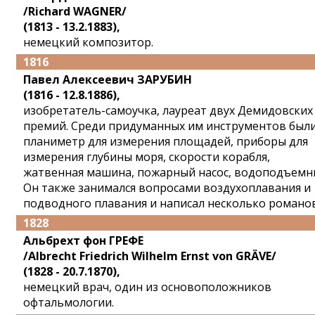
/Richard WAGNER/
(1813 - 13.2.1883),
немецкий композитор.
1816
Павел Алексеевич ЗАРУБИН
(1816 - 12.8.1886),
изобретатель-самоучка, лауреат двух Демидовских
премий. Среди придуманных им инструментов был
планиметр для измерения площадей, приборы для
измерения глубины моря, скорости корабля,
жатвенная машина, пожарный насос, водоподъемн
Он также занимался вопросами воздухоплавания и
подводного плавания и написал несколько романов
1828
Альбрехт фон ГРЕФЕ
/Albrecht Friedrich Wilhelm Ernst von GRÄVE/
(1828 - 20.7.1870),
немецкий врач, один из основоположников
офтальмологии.