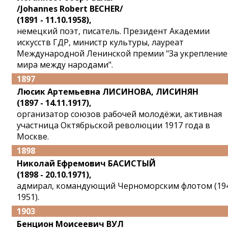
/Johannes Robert BECHER/
(1891 - 11.10.1958),
немецкий поэт, писатель. Президент Академии
искусств ГДР, министр культуры, лауреат
Международной Ленинской премии "За укрепление
мира между народами".
1897
Люсик Артемьевна ЛИСИНОВА, ЛИСИНЯН
(1897 - 14.11.1917),
организатор союзов рабочей молодёжи, активная
участница Октябрьской революции 1917 года в
Москве.
1898
Николай Ефремович БАСИСТЫЙ
(1898 - 20.10.1971),
адмирал, командующий Черноморским флотом (19
1951).
1903
Бенцион Моисеевич ВУЛ