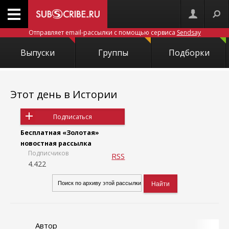
Отправляет email-рассылки с помощью сервиса
Sendsay
Выпуски
Группы
Подборки
Этот день в Истории
Подписаться
Бесплатная «Золотая»
новостная рассылка
Подписчиков
RSS
4.422
Автор