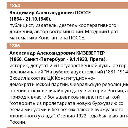
1864
Владимир Александрович ПОССЕ
(1864 - 21.10.1940),
публицист, издатель, деятель кооперативного
движения, автор воспоминаний. Младший брат
математика Константина ПОССЕ.
1866
Александр Александрович КИЗЕВЕТТЕР
(1866, Санкт-Петербург - 9.1.1933, Прага),
историк, депутат 2-й Государственной думы, автор
воспоминаний "На рубеже двух столетий (1881-1914)
Входил в состав ЦК Конституционно-
демократической партии, Февральскую революци
оценивал как величайшую дату в истории России, а
приход к власти большевиков назвал попыткой
"сотворить из пролетариата новую буржуазию со
всеми минусами и без всяких плюсов буржуазного
жизненного уклада". Осенью 1922 года был выслан 
России.