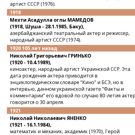
артист СССР (1976).
1918
Мехти Асадулла оглы МАМЕДОВ
(1918, Шуша - 28.1.1985, Баку),
азербайджанский театральный актер и режиссер,
народный артист СССР (1974).
1920 105 лет назад
Николай Григорьевич ГРИНЬКО
(1920 - 10.4.1989),
киноактер, народный артист Украинской ССР. Эта
дата рождения актера приводится в
энциклопедическом словаре "Кино" и БСЭ, но в
интервью, данном украинской газете "Факты и
комментарии" его вдовой по случаю 80-летия актер
говорится о 30 апреля.
1921
Николай Николаевич ЯНЕНКО
(1921 - 16.1.1984),
математик и механик, академик (1970), Герой