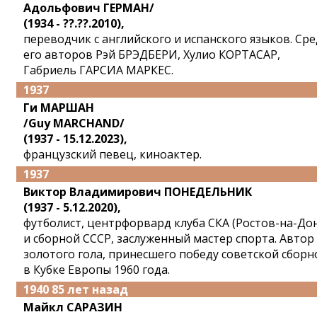
Адольфович ГЕРМАН/
(1934 - ??.??.2010),
переводчик с английского и испанского языков. Ср
его авторов Рэй БРЭДБЕРИ, Хулио КОРТАСАР,
Габриель ГАРСИА МАРКЕС.
1937
Ги МАРШАН
/Guy MARCHAND/
(1937 - 15.12.2023),
французский певец, киноактер.
1937
Виктор Владимирович ПОНЕДЕЛЬНИК
(1937 - 5.12.2020),
футболист, центрфорвард клуба СКА (Ростов-на-Дон
и сборной СССР, заслуженный мастер спорта. Автор
золотого гола, принесшего победу советской сборн
в Кубке Европы 1960 года.
1940 85 лет назад
Майкл САРАЗИН