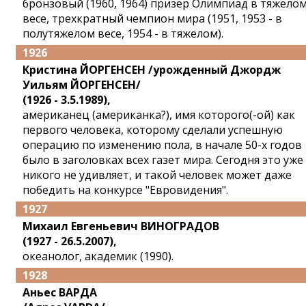
бронзовый (1960, 1964) призер Олимпиад в тяжело
весе, трехкратный чемпион мира (1951, 1953 - в
полутяжелом весе, 1954 - в тяжелом).
1926
Кристина ЙОРГЕНСЕН /урожденный Джордж
Уильям ЙОРГЕНСЕН/
(1926 - 3.5.1989),
американец (американка?), имя которого(-ой) как
первого человека, которому сделали успешную
операцию по изменению пола, в начале 50-х годов
было в заголовках всех газет мира. Сегодня это уже
никого не удивляет, и такой человек может даже
победить на конкурсе "Евровидения".
1927
Михаил Евгеньевич ВИНОГРАДОВ
(1927 - 26.5.2007),
океанолог, академик (1990).
1928
Аньес ВАРДА