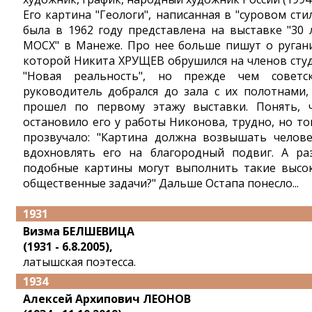
Его картина "Геологи", написанная в "суровом стил
была в 1962 году представлена на выставке "30 
МОСХ" в Манеже. Про нее больше пишут о ругани
которой Никита ХРУЩЕВ обрушился на членов сту
"Новая реальность", но прежде чем советс
руководитель добрался до зала с их полотнами,
прошел по первому этажу выставки. Понять, 
остановило его у работы Никонова, трудно, но то
прозвучало: "Картина должна возвышать челове
вдохновлять его на благородный подвиг. А ра
подобные картины могут выполнить такие высо
общественные задачи?" Дальше Остапа понесло...
1931
Визма БЕЛШЕВИЦА
(1931 - 6.8.2005),
латышская поэтесса.
1934
Алексей Архипович ЛЕОНОВ