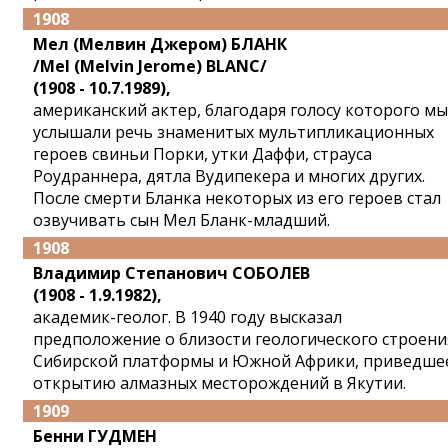
1908
Мел (Мелвин Джером) БЛАНК
/Mel (Melvin Jerome) BLANC/
(1908 - 10.7.1989),
американский актер, благодаря голосу которого мы
услышали речь знаменитых мультипликационных
героев свиньи Порки, утки Даффи, страуса
Роудраннера, дятла Вудипекера и многих других.
После смерти Бланка некоторых из его героев стал
озвучивать сын Мел Бланк-младший.
1908
Владимир Степанович СОБОЛЕВ
(1908 - 1.9.1982),
академик-геолог. В 1940 году высказал
предположение о близости геологического строени
Сибирской платформы и Южной Африки, приведше
открытию алмазных месторождений в Якутии.
1909
Бенни ГУДМЕН