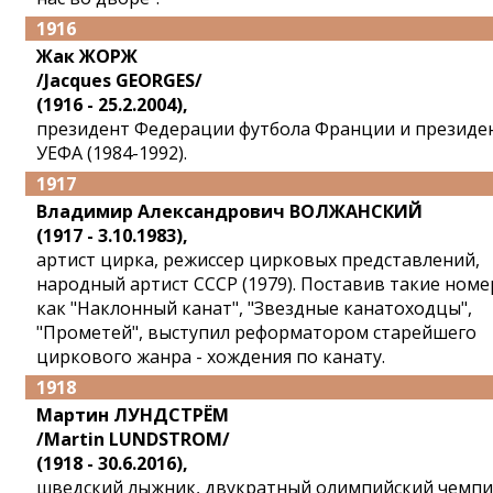
1916
Жак ЖОРЖ
/Jacques GEORGES/
(1916 - 25.2.2004),
президент Федерации футбола Франции и президе
УЕФА (1984-1992).
1917
Владимир Александрович ВОЛЖАНСКИЙ
(1917 - 3.10.1983),
артист цирка, режиссер цирковых представлений,
народный артист СССР (1979). Поставив такие номе
как "Наклонный канат", "Звездные канатоходцы",
"Прометей", выступил реформатором старейшего
циркового жанра - хождения по канату.
1918
Мартин ЛУНДСТРЁМ
/Martin LUNDSTROM/
(1918 - 30.6.2016),
шведский лыжник, двукратный олимпийский чемпи