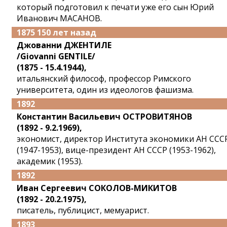
который подготовил к печати уже его сын Юрий
Иванович МАСАНОВ.
1875 150 лет назад
Джованни ДЖЕНТИЛЕ
/Giovanni GENTILE/
(1875 - 15.4.1944),
итальянский философ, профессор Римского
университета, один из идеологов фашизма.
1892
Константин Васильевич ОСТРОВИТЯНОВ
(1892 - 9.2.1969),
экономист, директор Института экономики АН ССС
(1947-1953), вице-президент АН СССР (1953-1962),
академик (1953).
1892
Иван Сергеевич СОКОЛОВ-МИКИТОВ
(1892 - 20.2.1975),
писатель, публицист, мемуарист.
1893