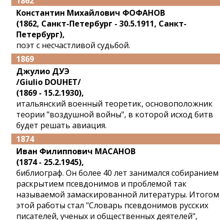
1862
Константин Михайлович ФОФАНОВ
(1862, Санкт-Петербург - 30.5.1911, Санкт-
Петербург),
поэт с несчастливой судьбой.
1869
Джулио ДУЭ
/Giulio DOUHET/
(1869 - 15.2.1930),
итальянский военный теоретик, основоположник
теории "воздушной войны", в которой исход битв
будет решать авиация.
1874
Иван Филиппович МАСАНОВ
(1874 - 25.2.1945),
библиограф. Он более 40 лет занимался собиранием
раскрытием псевдонимов и проблемой так
называемой замаскированной литературы. Итогом
этой работы стал "Словарь псевдонимов русских
писателей, ученых и общественных деятелей",