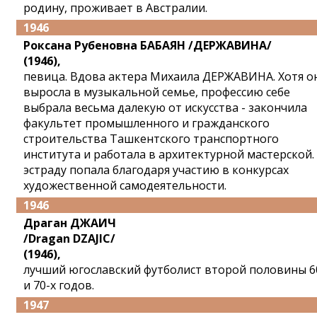
родину, проживает в Австралии.
1946
Роксана Рубеновна БАБАЯН /ДЕРЖАВИНА/
(1946),
певица. Вдова актера Михаила ДЕРЖАВИНА. Хотя о
выросла в музыкальной семье, профессию себе
выбрала весьма далекую от искусства - закончила
факультет промышленного и гражданского
строительства Ташкентского транспортного
института и работала в архитектурной мастерской.
эстраду попала благодаря участию в конкурсах
художественной самодеятельности.
1946
Драган ДЖАИЧ
/Dragan DZAJIC/
(1946),
лучший югославский футболист второй половины 6
и 70-х годов.
1947