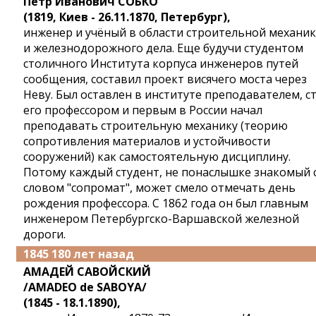
Петр Иванович СОБКО
(1819, Киев - 26.11.1870, Петербург),
инженер и учёный в области строительной механи
и железнодорожного дела. Еще будучи студентом
столичного Института корпуса инженеров путей
сообщения, составил проект висячего моста через
Неву. Был оставлен в институте преподавателем, с
его профессором и первым в России начал
преподавать строительную механику (теорию
сопротивления материалов и устойчивости
сооружений) как самостоятельную дисциплину.
Потому каждый студент, не понаслышке знакомый 
словом "сопромат", может смело отмечать день
рождения профессора. С 1862 года он был главным
инженером Петербургско-Варшавской железной
дороги.
1845 180 лет назад
АМАДЕЙ САВОЙСКИЙ
/AMADEO de SABOYA/
(1845 - 18.1.1890),