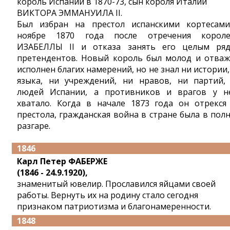
король Испании в 1870-73, сын короля Италии
ВИКТОРА ЭММАНУИЛА II.
Был избран на престол испанскими кортесам
ноябре 1870 года после отречения корол
ИЗАБЕЛЛЫ II и отказа занять его целым ря
претендентов. Новый король был молод и отваж
исполнен благих намерений, но не знал ни истории,
языка, ни учреждений, ни нравов, ни партий,
людей Испании, а противников и врагов у н
хватало. Когда в начале 1873 года он отрекся
престола, гражданская война в стране была в пол
разгаре.
1846
Карл Петер ФАБЕРЖЕ
(1846 - 24.9.1920),
знаменитый ювелир. Прославился яйцами своей
работы. Вернуть их на родину стало сегодня
признаком патриотизма и благонамеренности.
1848