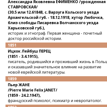
Александра Яковлевна ЕФИМЕНКО /урожденная
СТАВРОВСКАЯ/
(30.5 или 12.61848, с. Варзуга Кольского уезда
Архангельской губ. - 18.12.1918, хутор Любочка,
близ слободы Писаревка Волчанского уезда
Харьковской губ.),
историк и этнограф. Первая женщина - почетный
доктор российской истории.
1851
Ицхок Лейбуш ПЕРЕЦ
(1851 - 3.4.1915),
писатель, родившийся и проживший жизнь в Поль
и оказавший значительное влияние на развитие
новой еврейской литературы.
1859
Пьер ЖАНЕ
/Pierre Marie Felix JANET/
(1859 - 24.2.1947),
французский психолог, психиатр и невропатолог.