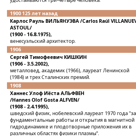
удостаиваются три-четыре человека.
1900 125 лет назад
Карлос Рауль ВИЛЬЯНУЭВА /Carlos Raúl VILLANUE
ASTOUL/
(1900 - 16.8.1975),
венесуэльский архитектор.
1906
Сергей Тимофеевич КИШКИН
(1906 - 3.5.2002),
металловед, академик (1966), лауреат Ленинской
(1984) и трех Сталинских премий.
1908
Ханнес Улоф Иёста АЛЬФВЕН
/Hannes Olof Gosta ALFVEN/
(1908 - 2.4.1995),
шведский физик, нобелевский лауреат 1970 года "за
фундаментальные работы и открытия в магнитной
гидродинамике и плодотворные приложения их в
различных областях физики плазмы".