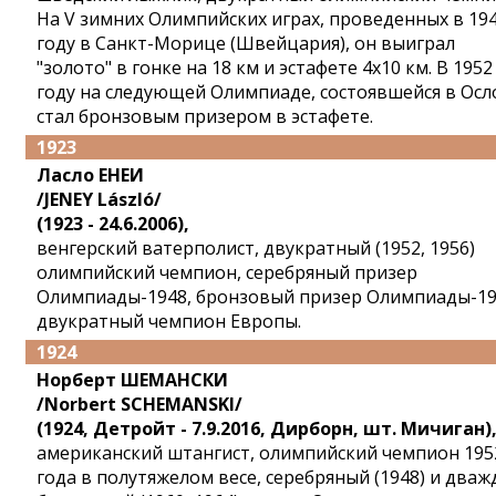
На V зимних Олимпийских играх, проведенных в 19
году в Санкт-Морице (Швейцария), он выиграл
"золото" в гонке на 18 км и эстафете 4x10 км. В 1952
году на следующей Олимпиаде, состоявшейся в Осл
стал бронзовым призером в эстафете.
1923
Ласло ЕНЕИ
/JENEY László/
(1923 - 24.6.2006),
венгерский ватерполист, двукратный (1952, 1956)
олимпийский чемпион, серебряный призер
Олимпиады-1948, бронзовый призер Олимпиады-19
двукратный чемпион Европы.
1924
Норберт ШЕМАНСКИ
/Norbert SСHEMANSKI/
(1924, Детройт - 7.9.2016, Дирборн, шт. Мичиган)
американский штангист, олимпийский чемпион 195
года в полутяжелом весе, серебряный (1948) и два