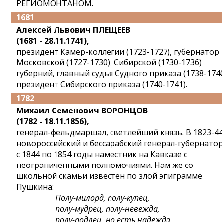
РЕГИОМОНТАНОМ.
1681
Алексей Львович ПЛЕЩЕЕВ
(1681 - 28.11.1741),
президент Камер-коллегии (1723-1727), губернатор
Московской (1727-1730), Сибирской (1730-1736)
губерний, главный судья Судного приказа (1738-1740
президент Сибирского приказа (1740-1741).
1782
Михаил Семенович ВОРОНЦОВ
(1782 - 18.11.1856),
генерал-фельдмаршал, светлейший князь. В 1823-44 
новороссийский и бессарабский генерал-губернатор
с 1844 по 1854 годы наместник на Кавказе с
неограниченными полномочиями. Нам же со
школьной скамьи известен по злой эпиграмме
Пушкина:
Полу-милорд, полу-купец,
полу-мудрец, полу-невежда,
полу-подлец, но есть надежда,