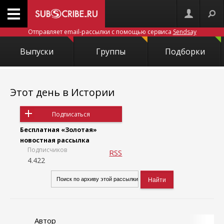
Отправляет email-рассылки с помощью сервиса
Sendsay
Выпуски
Группы
Подборки
Этот день в Истории
Подписаться
Бесплатная «Золотая»
новостная рассылка
Подписчиков
RSS
4.422
Автор