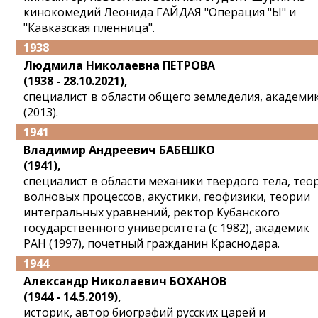
кинокомедий Леонида ГАЙДАЯ "Операция "Ы" и
"Кавказская пленница".
1938
Людмила Николаевна ПЕТРОВА
(1938 - 28.10.2021),
специалист в области общего земледелия, академи
(2013).
1941
Владимир Андреевич БАБЕШКО
(1941),
специалист в области механики твердого тела, тео
волновых процессов, акустики, геофизики, теории
интегральных уравнений, ректор Кубанского
государственного университета (с 1982), академик
РАН (1997), почетный гражданин Краснодара.
1944
Александр Николаевич БОХАНОВ
(1944 - 14.5.2019),
историк, автор биографий русских царей и