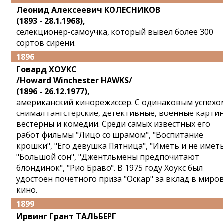
Леонид Алексеевич КОЛЕСНИКОВ
(1893 - 28.1.1968),
селекционер-самоучка, который вывел более 300
сортов сирени.
1896
Говард ХОУКС
/Howard Winchester HAWKS/
(1896 - 26.12.1977),
американский кинорежиссер. С одинаковым успехо
снимал гангстерские, детективные, военные карти
вестерны и комедии. Среди самых известных его
работ фильмы "Лицо со шрамом", "Воспитание
крошки", "Его девушка Пятница", "Иметь и не иметь
"Большой сон", "Джентльмены предпочитают
блондинок", "Рио Браво". В 1975 году Хоукс был
удостоен почетного приза "Оскар" за вклад в миро
кино.
1899
Ирвинг Грант ТАЛЬБЕРГ