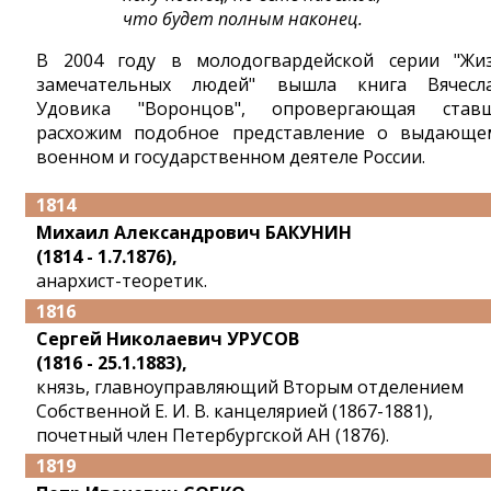
что будет полным наконец.
В 2004 году в молодогвардейской серии "Жи
замечательных людей" вышла книга Вячесл
Удовика "Воронцов", опровергающая став
расхожим подобное представление о выдающе
военном и государственном деятеле России.
1814
Михаил Александрович БАКУНИН
(1814 - 1.7.1876),
анархист-теоретик.
1816
Сергей Николаевич УРУСОВ
(1816 - 25.1.1883),
князь, главноуправляющий Вторым отделением
Собственной Е. И. В. канцелярией (1867-1881),
почетный член Петербургской АН (1876).
1819