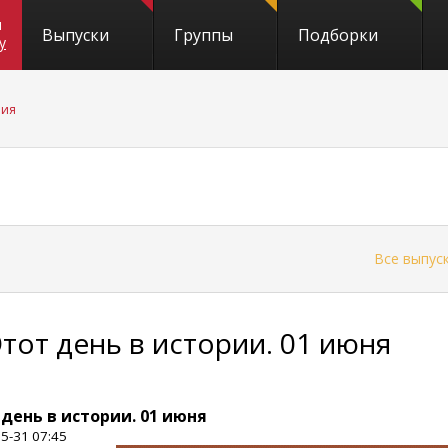
и
Выпуски
Группы
Подборки
y
рия
←
Все выпус
Этот день в истории. 01 июня
 день в истории. 01 июня
5-31 07:45