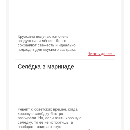
Круасаны получаются очень
воздушные и лёгкие! Долго
сохраняют свежесть и идеально
подходят для вкусного завтрака.
Читать далее...
Селёдка в маринаде
Рецепт с советских времён, когда
хорошую селёдку быстро
разбирали. Но, если взять хорошую
селёдку, то ее не испортишь, а
наоборот - заиграет вкус.