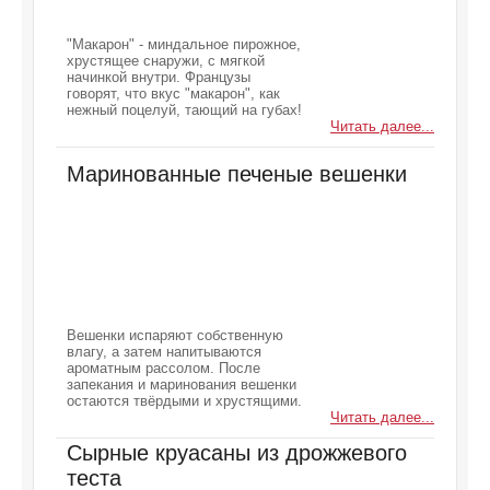
"Макарон" - миндальное пирожное,
хрустящее снаружи, с мягкой
начинкой внутри. Французы
говорят, что вкус "макарон", как
нежный поцелуй, тающий на губах!
Читать далее...
Маринованные печеные вешенки
Вешенки испаряют собственную
влагу, а затем напитываются
ароматным рассолом. После
запекания и маринования вешенки
остаются твёрдыми и хрустящими.
Читать далее...
Сырные круасаны из дрожжевого
теста