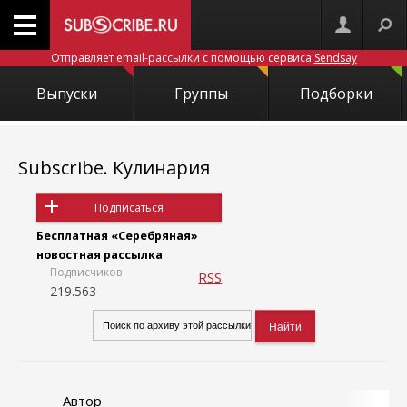
Отправляет email-рассылки с помощью сервиса
Sendsay
Выпуски
Группы
Подборки
Subscribe. Кулинария
Подписаться
Бесплатная «Серебряная»
новостная рассылка
Подписчиков
RSS
219.563
Автор