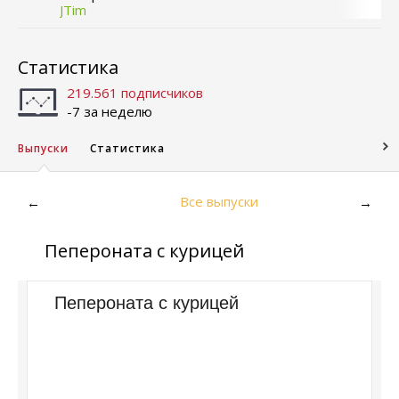
JTim
Статистика
219.561 подписчиков
-7 за неделю
Выпуски
Статистика
Все выпуски
←
→
Пепероната с курицей
Пепероната с курицей