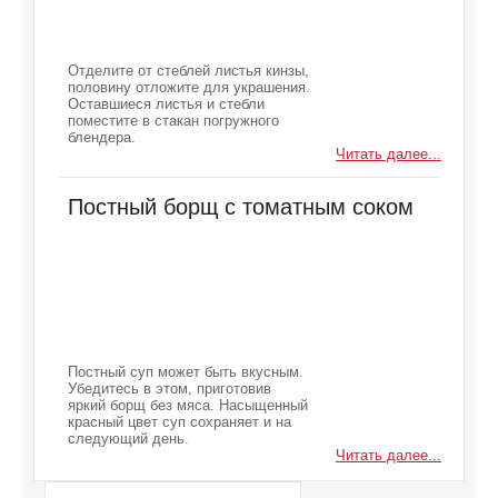
Отделите от стеблей листья кинзы,
половину отложите для украшения.
Оставшиеся листья и стебли
поместите в стакан погружного
блендера.
Читать далее...
Постный борщ с томатным соком
Постный суп может быть вкусным.
Убедитесь в этом, приготовив
яркий борщ без мяса. Насыщенный
красный цвет суп сохраняет и на
следующий день.
Читать далее...