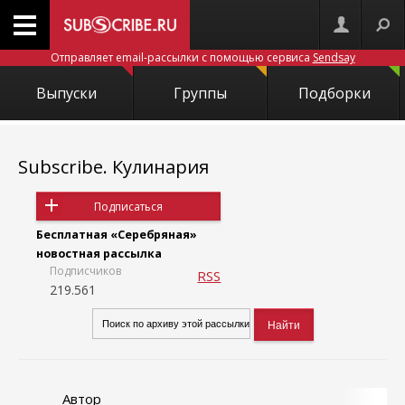
Отправляет email-рассылки с помощью сервиса
Sendsay
Выпуски
Группы
Подборки
Subscribe. Кулинария
Подписаться
Бесплатная «Серебряная»
новостная рассылка
Подписчиков
RSS
219.561
Автор