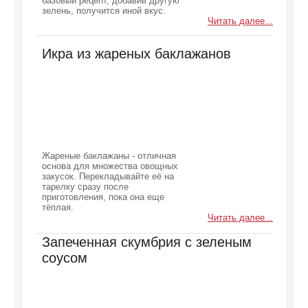
базовый рецепт, добавив другую
зелень, получится иной вкус.
Читать далее...
Икра из жареных баклажанов
Жареные баклажаны - отличная
основа для множества овощных
закусок. Перекладывайте её на
тарелку сразу после
приготовления, пока она еще
тёплая.
Читать далее...
Запеченная скумбрия с зеленым
соусом