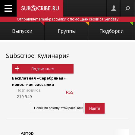
Отправляет email-рассылки с помощью сервиса
Sendsay
Выпуски
Группы
Подборки
Subscribe. Кулинария
Подписаться
Бесплатная «Серебряная»
новостная рассылка
Подписчиков
RSS
219.549
Автор