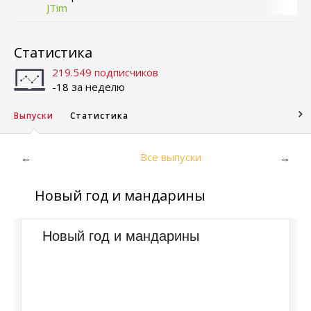
JTim
Статистика
219.549 подписчиков
-18 за неделю
Выпуски
Статистика
Все выпуски
←
→
Новый год и мандарины
Новый год и мандарины