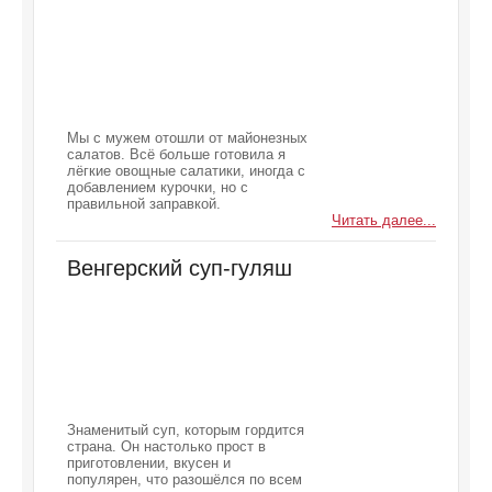
Мы с мужем отошли от майонезных
салатов. Всё больше готовила я
лёгкие овощные салатики, иногда с
добавлением курочки, но с
правильной заправкой.
Читать далее...
Венгерский суп-гуляш
Знаменитый суп, которым гордится
страна. Он настолько прост в
приготовлении, вкусен и
популярен, что разошёлся по всем