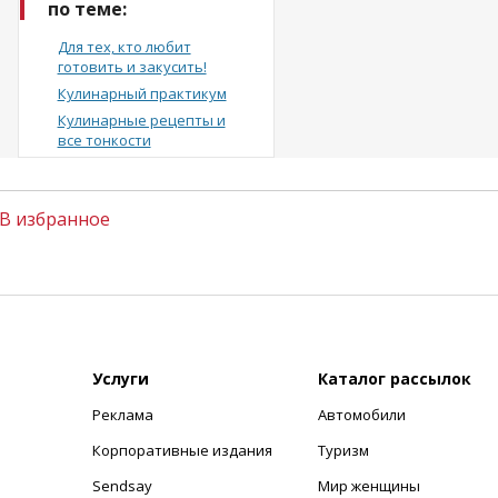
по теме:
Для тех, кто любит
готовить и закусить!
Кулинарный практикум
Кулинарные рецепты и
все тонкости
В избранное
Услуги
Каталог рассылок
Реклама
Автомобили
+
Корпоративные издания
Туризм
Sendsay
Мир женщины