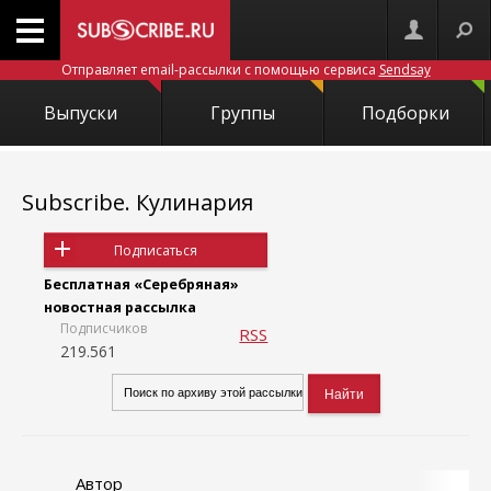
Отправляет email-рассылки с помощью сервиса
Sendsay
Выпуски
Группы
Подборки
Subscribe. Кулинария
Подписаться
Бесплатная «Серебряная»
новостная рассылка
Подписчиков
RSS
219.561
Автор