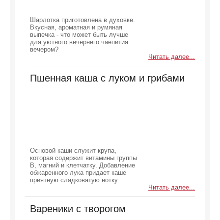
Шарлотка приготовлена в духовке.
Вкусная, ароматная и румяная
выпечка - что может быть лучше
для уютного вечернего чаепития
вечером?
Читать далее...
Пшенная каша с луком и грибами
Основой каши служит крупа,
которая содержит витамины группы
В, магний и клетчатку. Добавление
обжаренного лука придает каше
приятную сладковатую нотку
Читать далее...
Вареники с творогом