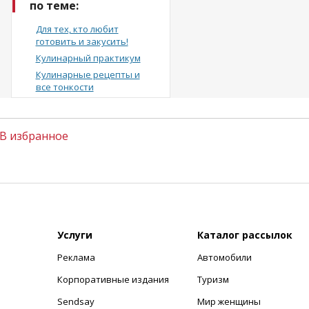
по теме:
Для тех, кто любит
готовить и закусить!
Кулинарный практикум
Кулинарные рецепты и
все тонкости
В избранное
Услуги
Каталог рассылок
Реклама
Автомобили
+
Корпоративные издания
Туризм
Sendsay
Мир женщины