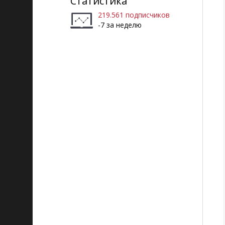
Статистика
219.561 подписчиков
-7 за неделю