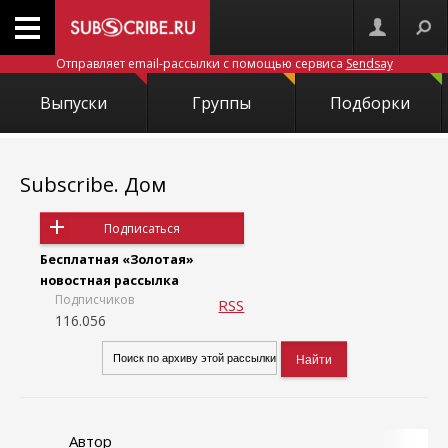
Отправляет email-рассылки с помощью сервиса
Sendsay
Выпуски
Группы
Подборки
Subscribe. Дом
Подписаться
Бесплатная «Золотая»
новостная рассылка
Подписчиков
RSS
116.056
Автор