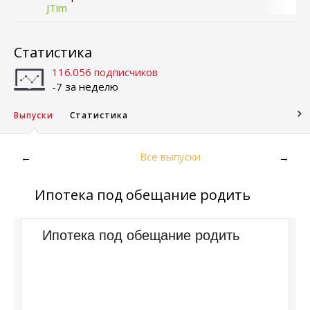
JTim
Статистика
116.056 подписчиков
-7 за неделю
Выпуски
Статистика
Все выпуски
←
→
Ипотека под обещание родить
Ипотека под обещание родить