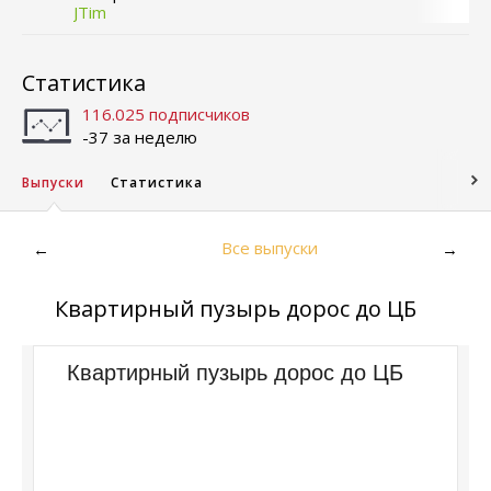
JTim
Статистика
116.025 подписчиков
-37 за неделю
Выпуски
Статистика
Все выпуски
←
→
Квартирный пузырь дорос до ЦБ
Квартирный пузырь дорос до ЦБ