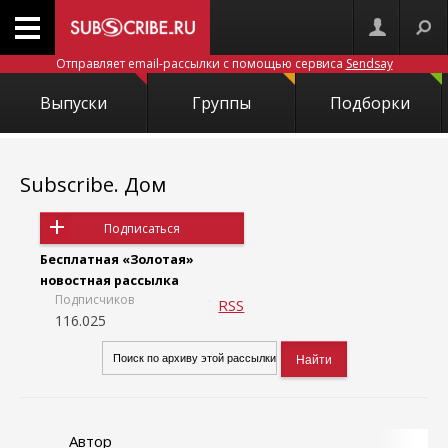
Отправляет email-рассылки с помощью сервиса
Sendsay
Выпуски
Группы
Подборки
Subscribe. Дом
Подписаться
Бесплатная «Золотая»
новостная рассылка
Подписчиков
RSS
116.025
Автор