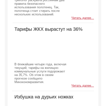
трихолог раскрыла россиянам два
правила безопасного
использования полотенец. Так,
полотенца стоит стирать после
нескольких использований.
Читать далее...
Тарифы ЖКХ вырастут на 36%
В ближайшие четыре года, включая
текущий, тарифы на жилищно-
коммунальные услуги подорожают
на 35,7%. Об этом в своем
прогнозе сообщило
Минэкономразвития.
Читать далее...
Избушка на дурьих ножках