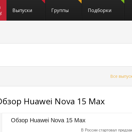
и
Выпуски
Группы
Подборки
y
←
Все выпус
Обзор Huawei Nova 15 Max
Обзор Huawei Nova 15 Max
В России стартовал предзак