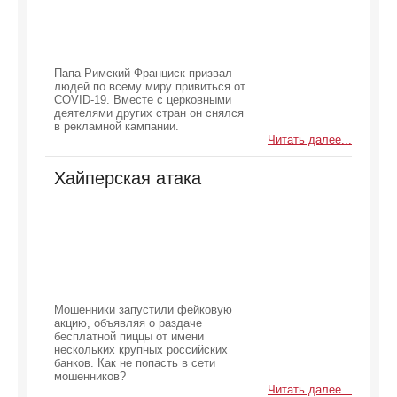
Папа Римский Франциск призвал
людей по всему миру привиться от
COVID-19. Вместе с церковными
деятелями других стран он снялся
в рекламной кампании.
Читать далее...
Хайперская атака
Мошенники запустили фейковую
акцию, объявляя о раздаче
бесплатной пиццы от имени
нескольких крупных российских
банков. Как не попасть в сети
мошенников?
Читать далее...