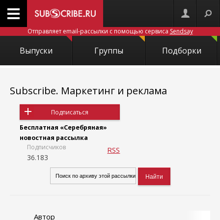
Отправляет email-рассылки с помощью сервиса
Sendsay
Выпуски
Группы
Подборки
Subscribe. Маркетинг и реклама
Подписаться
Бесплатная «Серебряная»
новостная рассылка
Подписчиков
RSS
36.183
Автор