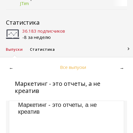
JTim
Статистика
36.183 подписчиков
-8 за неделю
Выпуски
Статистика
Все выпуски
←
→
Маркетинг - это отчеты, а не
креатив
Маркетинг - это отчеты, а не
креатив