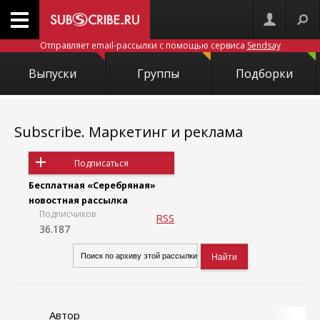
Отправляет email-рассылки с помощью сервиса
Sendsay
Выпуски
Группы
Подборки
Subscribe. Маркетинг и реклама
Подписаться
Бесплатная «Серебряная»
новостная рассылка
Подписчиков
RSS
36.187
Автор