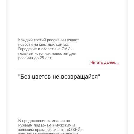
Каждый третий россиянин узнает
новости на местных сайтах.
Городские и областные СМИ –
главный источник новостей для
россиян до 25 лет.
Читать далее...
"Без цветов не возвращайся"
В продолжение кампании по
нужным подаркам к мужским и
женским праздникам сеть «О’КЕЙ»