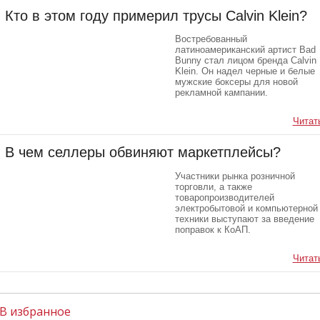
Кто в этом году примерил трусы Calvin Klein?
Востребованный
латиноамериканский артист Bad
Bunny стал лицом бренда Calvin
Klein. Он надел черные и белые
мужские боксеры для новой
рекламной кампании.
Читать
В чем селлеры обвиняют маркетплейсы?
Участники рынка розничной
торговли, а также
товаропроизводителей
электробытовой и компьютерной
техники выступают за введение
поправок к КоАП.
Читать
В избранное