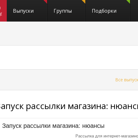
и
Выпуски
Группы
Подборки
y
←
Все выпус
Запуск рассылки магазина: нюан
Запуск рассылки магазина: нюансы
Рассылка для интернет-магазин