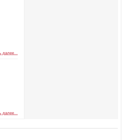
 далее...
 далее...