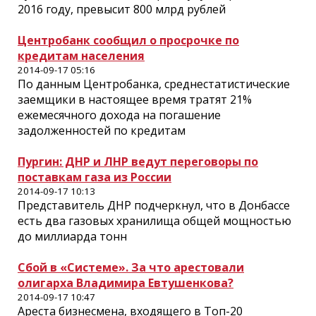
2016 году, превысит 800 млрд рублей
Центробанк сообщил о просрочке по
кредитам населения
2014-09-17 05:16
По данным Центробанка, среднестатистические
заемщики в настоящее время тратят 21%
ежемесячного дохода на погашение
задолженностей по кредитам
Пургин: ДНР и ЛНР ведут переговоры по
поставкам газа из России
2014-09-17 10:13
Представитель ДНР подчеркнул, что в Донбассе
есть два газовых хранилища общей мощностью
до миллиарда тонн
Сбой в «Системе». За что арестовали
олигарха Владимира Евтушенкова?
2014-09-17 10:47
Ареста бизнесмена, входящего в Топ-20