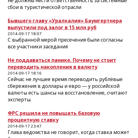
не должны нести ответственность за системные
сбои в туристической отрасли
Бывшего главу «Уралкалия» Баумгертнера
выпустили под залог в 15 млн руб
2014-09-17 18:07
С выбранной мерой пресечения были согласны
все участники заседания
Не поддаваться панике. Почему не стоит
переводить накопления в валюту
2014-09-17 18:16
Сейчас не лучшее время переводить рублёвые
сбережения в доллары и евро — у российской
валюты есть шансы на восстановление, считают
эксперты.
ФРС решила не повышать базовую
процентную ставку
2014-09-17 23:47
Глава ведомства не говорит, когда ставка может