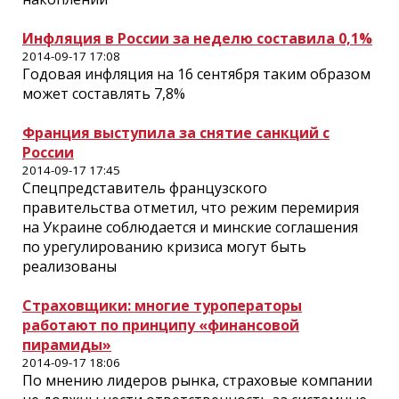
Инфляция в России за неделю составила 0,1%
2014-09-17 17:08
Годовая инфляция на 16 сентября таким образом
может составлять 7,8%
Франция выступила за снятие санкций с
России
2014-09-17 17:45
Спецпредставитель французского
правительства отметил, что режим перемирия
на Украине соблюдается и минские соглашения
по урегулированию кризиса могут быть
реализованы
Страховщики: многие туроператоры
работают по принципу «финансовой
пирамиды»
2014-09-17 18:06
По мнению лидеров рынка, страховые компании