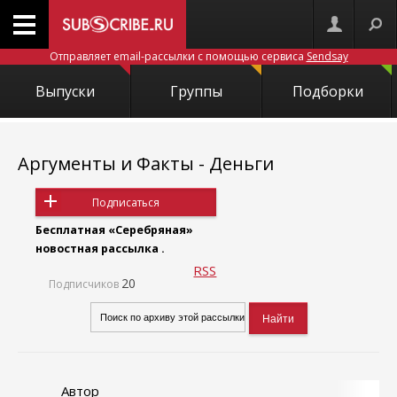
Отправляет email-рассылки с помощью сервиса
Sendsay
Выпуски
Группы
Подборки
Аргументы и Факты - Деньги
Подписаться
Бесплатная «Серебряная»
новостная рассылка .
RSS
20
Подписчиков
Автор