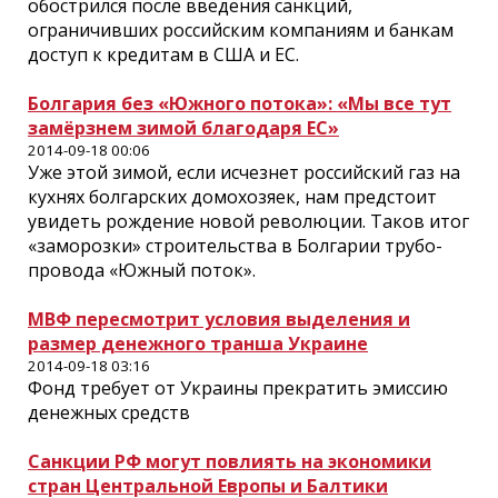
обострился после введения санк­ций,
ограничивших российским компаниям и банкам
доступ к кредитам в США и ЕС.
Болгария без «Южного потока»: «Мы все тут
замёрзнем зимой благодаря ЕС»
2014-09-18 00:06
Уже этой зимой, если исчезнет российский газ на
кухнях болгарских домохозяек, нам предстоит
увидеть рождение новой революции. Таков итог
«заморозки» строительства в Болгарии трубо­
провода «Южный поток».
МВФ пересмотрит условия выделения и
размер денежного транша Украине
2014-09-18 03:16
Фонд требует от Украины прекратить эмиссию
денежных средств
Санкции РФ могут повлиять на экономики
стран Центральной Европы и Балтики