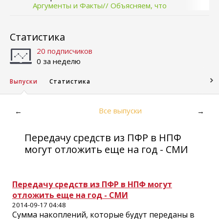
Аргументы и Факты// Объясняем, что
происходит
Статистика
20 подписчиков
0 за неделю
Выпуски
Статистика
Все выпуски
←
→
Передачу средств из ПФР в НПФ
могут отложить еще на год - СМИ
Передачу средств из ПФР в НПФ могут
отложить еще на год - СМИ
2014-09-17 04:48
Сумма накоплений, которые будут переданы в