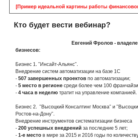
[Пример идеальной картины работы финансовог
Кто будет вести вебинар?
Евгений Фролов - владеле
бизнесов:
Бизнес 1. "Инсайт-Альянс".
Внедрение систем автоматизации на базе 1С
-
507 завершенных проектов
по автоматизации;
-
5 место в регионе
среди более чем 100 франчайзи
-
4 часа в неделю
тратит на управление компанией.
Бизнес 2. "
Высоцкий Консалтинг Москва" и "Высоцки
Ростов-на-Дону".
Внедрение инструментов систематизации бизнеса
-
200 успешных внедрений
за последние 5 лет;
-
1-е место
в мире за 2015 и 2016 годы по количеств