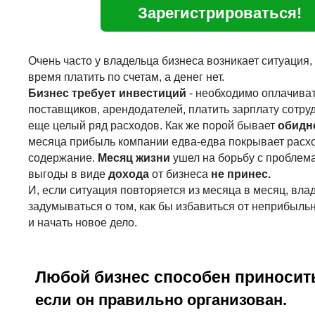
Зарегистрироваться!
Очень часто у владельца бизнеса возникает ситуация,
время платить по счетам, а денег нет.
Бизнес требует инвестиций
- необходимо оплачиват
поставщиков, арендодателей, платить зарплату сотру
еще целый ряд расходов. Как же порой бывает
обидн
месяца прибыль компании едва-едва покрывает расх
содержание.
Месяц жизни
ушел на борьбу с проблем
выгоды в виде
дохода
от бизнеса
не принес.
И, если ситуация повторяется из месяца в месяц, вла
задумываться о том, как бы избавиться от неприбыль
и начать новое дело.
Любой бизнес способен приносит
если он правильно организован.