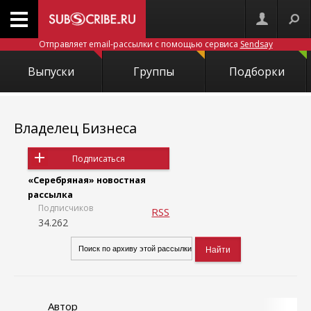
Отправляет email-рассылки с помощью сервиса
Sendsay
Выпуски
Группы
Подборки
Владелец Бизнеса
Подписаться
«Серебряная» новостная
рассылка
Подписчиков
RSS
34.262
Автор