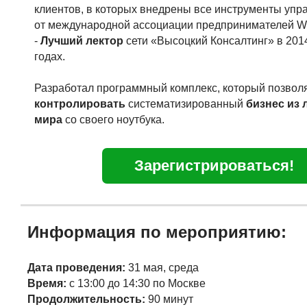
клиентов, в которых внедрены все инструменты упр
от международной ассоциации предпринимателей W
-
Лучший лектор
сети «Высоцкий Консалтинг» в 2014
годах.
Разработал программный комплекс, который позвол
контролировать
систематизированный
бизнес
из 
мира
со своего ноутбука.
Зарегистрироваться!
Информация по мероприятию:
Дата проведения:
31 мая
, среда
Время:
с 13:00 до 14:30
по Москве
Продолжительность:
90 минут