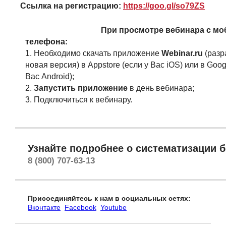
Ссылка на регистрацию:
https://goo.gl/so79ZS
При просмотре вебинара с мо
телефона:
1. Необходимо скачать приложение
Webinar.ru
(раз
новая версия) в Appstore (если у Вас iOS) или в Goog
Вас Android);
2.
Запустить приложение
в день вебинара;
3. Подключиться к вебинару.
Узнайте подробнее о систематизации б
8 (800) 707-63-13
Присоединяйтесь к нам в социальных сетях:
Вконтакте
Facebook
Youtube