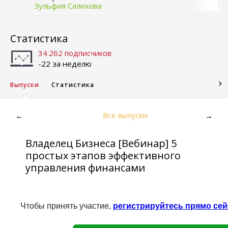
Зульфия Салихова
Статистика
34.262 подписчиков
-22 за неделю
Выпуски
Статистика
Все выпуски
←
→
Владелец Бизнеса [Вебинар] 5
простых этапов эффективного
управления финансами
Чтобы принять участие,
регистрируйтесь прямо сей