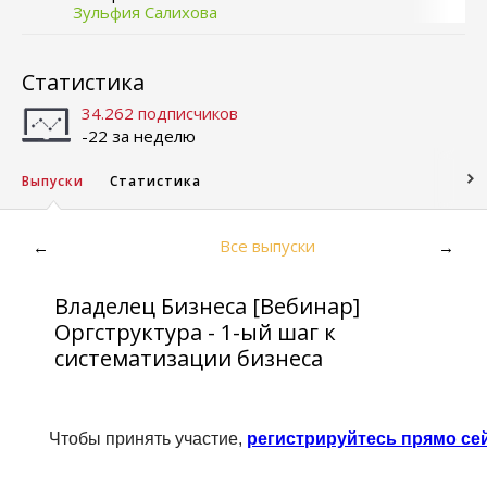
Зульфия Салихова
Статистика
34.262 подписчиков
-22 за неделю
Выпуски
Статистика
Все выпуски
←
→
Владелец Бизнеса [Вебинар]
Оргструктура - 1-ый шаг к
систематизации бизнеса
Чтобы принять участие,
регистрируйтесь прямо сей