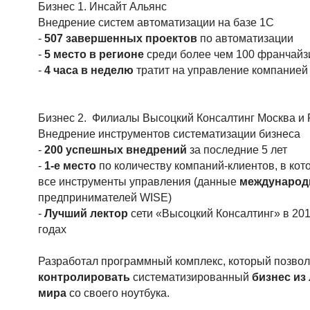
Бизнес 1. Инсайт Альянс
Внедрение систем автоматизации на базе 1С
-
507 завершенных проектов
по автоматизации
-
5 место в регионе
среди более чем 100 франчайз
-
4 часа в неделю
тратит на управление компанией
Бизнес 2. Филиалы Высоцкий Консалтинг
Москва и 
Внедрение инструментов систематизации бизнеса
-
2
00 успешных внедрений
за последние 5 лет
-
1-е место
по количеству компаний-клиентов, в ко
все инструменты управления (данные
международ
предпринимателей WISE)
-
Лучший лектор
сети «Высоцкий Консалтинг» в 201
годах
Разработал программный комплекс, который позвол
контролировать
систематизированный
бизнес
из 
мира
со своего ноутбука.