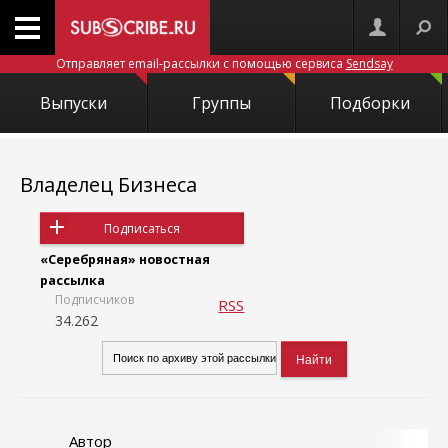
Отправляет email-рассылки с помощью сервиса
Sendsay
Выпуски
Группы
Подборки
Владелец Бизнеса
Подписаться
«Серебряная» новостная
рассылка
Подписчиков
RSS
34.262
Автор