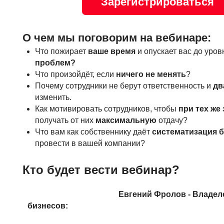
Зарегистрироваться
О чем мы поговорим на вебинаре:
Что пожирает
ваше время
и опускает вас до уро
проблем?
Что произойдёт, если
ничего не менять
?
Почему сотрудники не берут ответственность и
дв
изменить.
Как мотивировать сотрудников, чтобы
при тех же
получать от них
максимальную
отдачу?
Что вам как собственнику даёт
систематизация 
провести в вашей компании?
Кто будет вести вебинар?
Евгений Фролов - Владел
бизнесов: