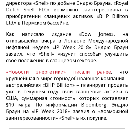
директора «Shell» по добыче Эндрю Брауна, «Royal
Dutch Shell PLC» возможно заинтересована в
приобретении сланцевых активов «BHP Billiton
Ltd.» в Пермском бассейне.
Как написало издание «Dow Jones», на
открывшейся вчера в Лондоне Международной
нефтяной неделе «IP Week 2018» Эндрю Браун
заявил, что «Shell» «изучит способы» улучшить
свое положение в сланцевом секторе.
«Новости энергетики» писали ранее
, что
крупнейшая в мире горнодобывающая компания –
австралийская «BHP Billiton» – планирует продать
уже в текущем году свои сланцевые активы в
США, суммарная стоимость которых составляет
$10 млрд. По информации Bloomberg, Эндрю
Браун на «IP Week 2018» заявил о «возможной
заинтересованности» «Shell» в их покупке.