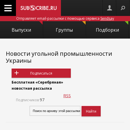
Отправляет email-рассылки с помощью сервиса
Sendsay
Выпуски
Группы
Подборки
Новости угольной промышленности
Украины
Подписаться
Бесплатная «Серебряная»
новостная рассылка
RSS
97
Подписчиков