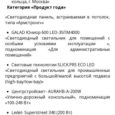
кольца, г. Москва»
Категория «Продукт года»
«Светодиодная панель, встраиваемая в потолок,
типа «Армстронг»»
GALAD Юниор 600 LED-35ПМ4000
«Светодиодный светильник для помещений с
особыми условиями эксплуатации «,
подноминация «Для административных
помещений»
Световые технологии SLICK.PRS ECO LED
«Светодиодный светильник для промышленных
предприятий с большой/малой высотой подвеса
(high-bay/low-bay)»
Центрстройсвет- AURAHB-A-200W
«Улично-дорожный консольный», подноминация
«100-249 Вт»
Ledel- Superstreet 340 (200 Вт)