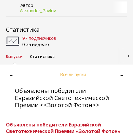
Автор
Alexander_Pavlov
Статистика
97 подписчиков
0 за неделю
Выпуски
Статистика
Все выпуски
←
→
Объявлены победители
Евразийской Светотехнической
Премии <<Золотой Фотон>>
Объявлены победители Евразийской
Светотехнической Премии «Золотой Фотон»