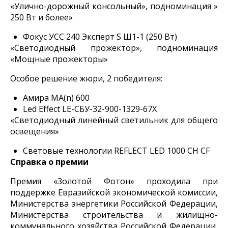
«Улично-дорожный консольный», подноминация »
250 Вт и более»
Фокус УСС 240 Эксперт S Ш1-1 (250 Вт)
«Светодиодный прожектор», подноминация
«Мощные прожекторы»
Особое решение жюри, 2 победителя:
Амира MA(n) 600
Led Effect LE-СБУ-32-900-1329-67Х
«Светодиодный линейный светильник для общего
освещения»
Световые технологии REFLECT LED 1000 CH CF
Справка о премии
Премия «Золотой Фотон» проходила при
поддержке Евразийской экономической комиссии,
Министерства энергетики Российской Федерации,
Министерства строительства и жилищно-
коммунального хозяйства Российской Федерации,