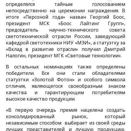
определялся тайным голосованием
непосредственно на церемонии награждения. В
итоге «Персоной года» назван Георгий Боос,
президент МСК «Боос Лайтинг Групп»,
председатель научно-технического совета
светотехнической отрасли России, заведующий
кафедрой светотехники НИУ «МЭИ», а статуэтку за
«Вклад в развитие отрасли» получил Дмитрий
Налогин, президент МГК «Световые технологии».
В остальных номинациях также определены
победители. Все они стали обладателями
статуэтки «Золотой Фотон» и особого символа
отличия, являющегося своеобразным знаком
качества и гарантирующим потребителям
высокое качество продукции.
«В первую очередь премия нацелена создать
консолидированный рынок, который
независимым способом выбирает из своей среды
лучших представителей и лучшую продукцию.