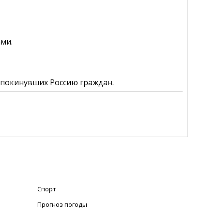
ми.
в покинувших Россию граждан.
Спорт
Прогноз погоды