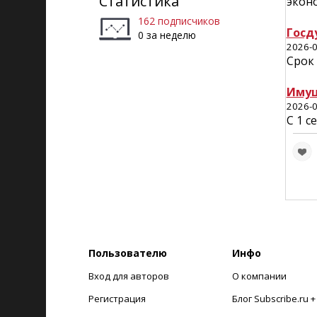
Статистика
экон
162 подписчиков
Госд
0 за неделю
2026-0
Срок
Имущ
2026-0
С 1 с
Пользователю
Инфо
Вход для авторов
О компании
Регистрация
Блог Subscribe.ru 