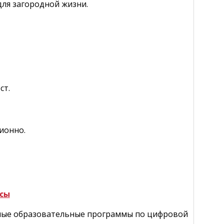
ля загородной жизни.
ст.
ионно.
рсы
тные образовательные программы по цифровой