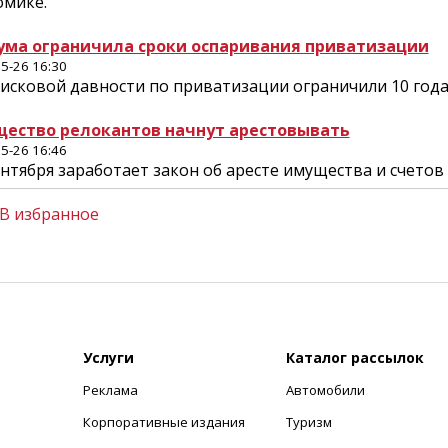
омике.
ума ограничила сроки оспаривания приватизации
5-26 16:30
 исковой давности по приватизации ограничили 10 года
ество релокантов начнут арестовывать
5-26 16:46
ентября заработает закон об аресте имущества и счето
В избранное
Услуги
Каталог рассылок
Реклама
Автомобили
+
Корпоративные издания
Туризм