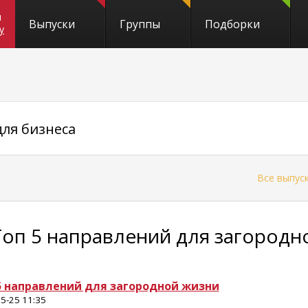
и
Выпуски
Группы
Подборки
y
для бизнеса
←
Все выпус
Топ 5 направлений для загородн
5 направлений для загородной жизни
5-25 11:35