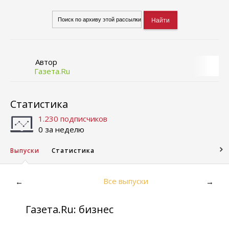
Автор
Газета.Ru
Статистика
1.230 подписчиков
0 за неделю
Выпуски
Статистика
Все выпуски
←
→
Газета.Ru: бизнес