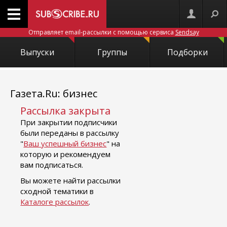
Отправляет email-рассылки с помощью сервиса
Sendsay
Выпуски
Группы
Подборки
Газета.Ru: бизнес
Рассылка закрыта
При закрытии подписчики
были переданы в рассылку
"
Ваш успешный бизнес
" на
которую и рекомендуем
вам подписаться.
Вы можете найти рассылки
сходной тематики в
Каталоге рассылок
.