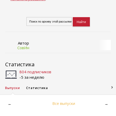
Автор
СовИн
Статистика
804 подписчиков
-5 за неделю
Выпуски
Статистика
Все выпуски
←
→