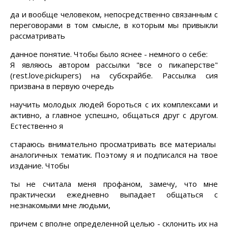
да и вообще человеком, непосредственно связанным с
переговорами в том смысле,
в
которым
мы привыкли
рассматривать
данное понятие. Чтобы было яснее - немного о себе:
Я являюсь автором рассылки "все о
пикаперстве
"
(
rest.love.pickupers
) на
субскрайбе
. Рассылка сия
призвана в первую очередь
научить молодых людей бороться с их комплексами и
активно, а главное успешно, общаться друг с другом.
Естественно я
стараюсь внимательно просматривать все материалы
аналогичных тематик. Поэтому я и подписался на твое
издание. Чтобы
ты не считала меня
профаном
, замечу, что мне
практически ежедневно выпадает общаться с
незнакомыми мне людьми,
причем с вполне определенной целью - склонить их на