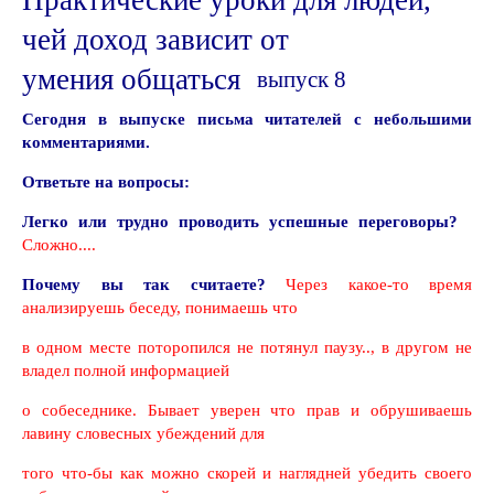
Практические уроки для людей,
чей доход зависит
от
умения общаться
выпуск
8
Сегодня в выпуске письма читателей с небольшими
комментариями.
Ответьте
на вопросы:
Легко или трудно проводить успешные переговоры?
Сложно....
Почему вы так считаете?
Через какое-то время
анализируешь беседу, понимаешь что
в одном месте
поторопился
не потянул паузу.., в другом не
владел полной информацией
о собеседнике. Бывает
уверен
что прав и обрушиваешь
лавину словесных убеждений для
того
что-бы
как можно скорей и наглядней убедить своего