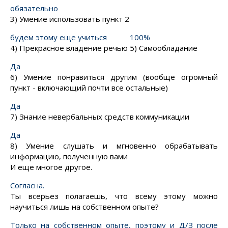
обязательно
3) Умение использовать пункт 2
будем этому еще учиться
100%
4) Прекрасное владение речью
5) Самообладание
Да
6) Умение понравиться другим (вообще огромный
пункт - включающий почти все остальные)
Да
7) Знание невербальных средств коммуникации
Да
8) Умение слушать и мгновенно обрабатывать
информацию, полученную вами
И
еще многое другое.
Согласна.
Ты всерьез полагаешь, что всему этому можно
научиться лишь на собственном опыте?
Только на собственном опыте, поэтому и Д/З после