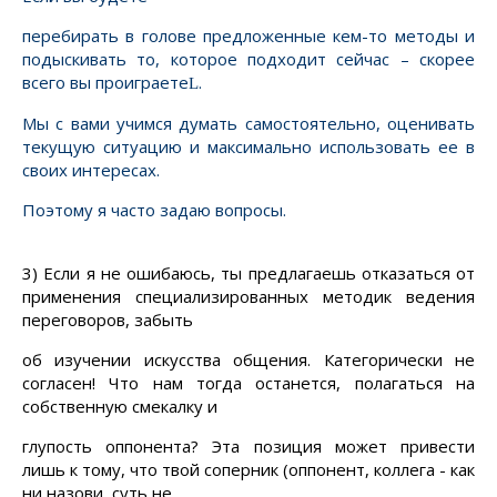
перебирать в голове предложенные кем-то методы и
подыскивать то, которое подходит сейчас – скорее
всего вы проиграете
.
L
Мы с вами учимся думать самостоятельно, оценивать
текущую ситуацию и максимально использовать ее в
своих интересах.
Поэтому я часто задаю вопросы.
3) Если я не ошибаюсь, ты предлагаешь отказаться от
применения специализированных методик ведения
переговоров, забыть
об изучении искусства общения. Категорически не
согласен! Что нам тогда останется, полагаться на
собственную смекалку и
глупость оппонента?
Эта позиция может привести
лишь к тому, что твой соперник (оппонент, коллега - как
ни назови, суть не