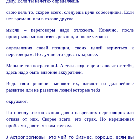
делу. Если ты нечетко определяешь
свою цель то, скорее всего, следуешь цели собеседника. Если
нет времени или в голове другие
мысли – переговоры надо отложить. Конечно, после
проигрыша можно взять реванш, и после четкого
определения своей позиции, своих целей вернуться к
переговорам. Но лучше это сделать заранее.
Меньше сил потратишь
J
. А если люди еще и зависят от тебя,
здесь надо быть вдвойне аккуратней.
Ведь твои решения меняют их, влияют на дальнейшее
развитие или не развитие людей которые тебя
окружают.
По поводу откладывания давно назревших переговоров или
отказа от них. Скорее всего, это страх. Но нерешенная
проблема давит тяжким грузом.
Астропрогнозы
это чей то бизнес, хорошо, если вы
J