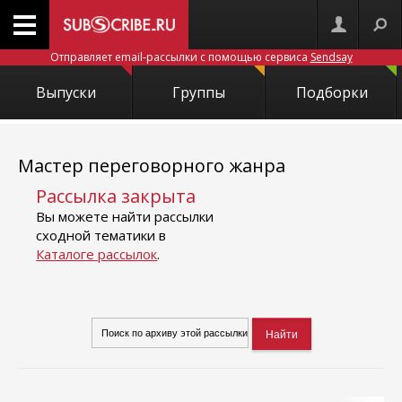
Отправляет email-рассылки с помощью сервиса
Sendsay
Выпуски
Группы
Подборки
Мастер переговорного жанра
Рассылка закрыта
Вы можете найти рассылки
сходной тематики в
Каталоге рассылок
.