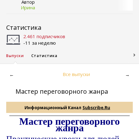
Автор
Ирина
Статистика
2.461 подписчиков
-11 за неделю
Выпуски
Статистика
Все выпуски
←
→
Мастер переговорного жанра
Информационный Канал
Subscribe.Ru
Мастер переговорного
жанра