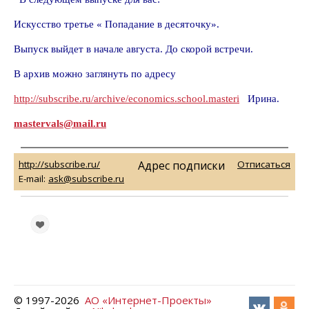
Искусство третье « Попадание
в
десяточку».
Выпуск выйдет в начале августа.
До скорой встречи.
В архив можно заглянуть по адресу
http://subscribe.ru/archive/economics.school.masteri
Ирина.
mastervals@mail.ru
http://subscribe.ru/
Адрес подписки
Отписаться
E-mail:
ask@subscribe.ru
© 1997-
2026
АО «Интернет-Проекты»