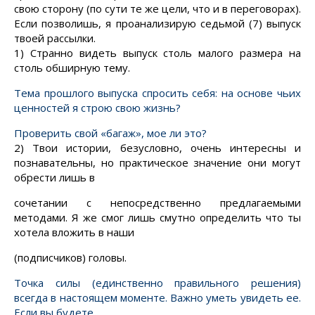
свою сторону (по
сути
те же цели, что и в переговорах).
Если позволишь, я проанализирую седьмой (7) выпуск
твоей рассылки.
1) Странно видеть выпуск столь малого размера на
столь обширную тему.
Тема прошлого выпуска спросить себя: на
основе
чьих
ценностей я строю свою жизнь?
Проверить свой «багаж», мое ли это?
2) Твои истории, безусловно, очень интересны и
познавательны, но практическое значение они могут
обрести лишь
в
сочетании
с непосредственно предлагаемыми
методами. Я же смог лишь смутно
определить
что ты
хотела вложить в наши
(подписчиков) головы.
Точка силы (единственно правильного решения)
всегда в настоящем моменте. Важно уметь увидеть ее.
Если вы будете