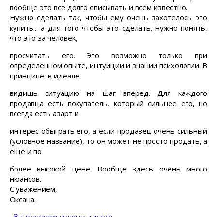
вообще это все долго описывать и всем известно.
Нужно сделать так, чтобы ему очень захотелось это
купить... а для того чтобы это сделать, нужно понять,
что это за человек,
просчитать его. Это возможно только при
определенном опыте, интуиции и знании психологии. В
принципе, в идеале,
видишь ситуацию на шаг вперед. Для каждого
продавца есть покупатель, который сильнее его, но
всегда есть азарт и
интерес обыграть его, а если продавец очень сильный
(условное название), то он может не просто продать, а
еще и
по
более высокой цене. Вообще здесь очень много
нюансов.
С уважением,
Оксана.
В следующем выпуске для вас: