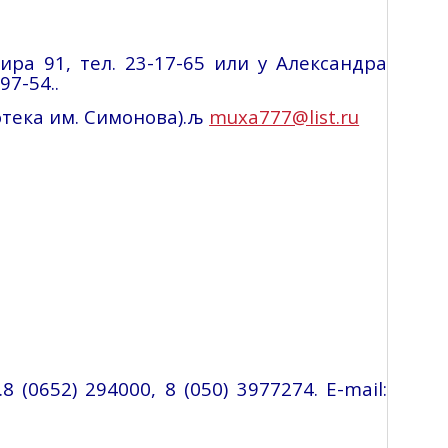
ира 91, тел. 23-17-65 или у Александра
97-54..
отека им.
Симонова).
љ
muxa777@list.ru
8 (0652) 294000, 8 (050) 3977274.
E-mail
: