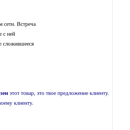
м сети. Встреча
 с ней
е сложившееся
зен
этот товар, это твое предложение клиенту.
оему клиенту.