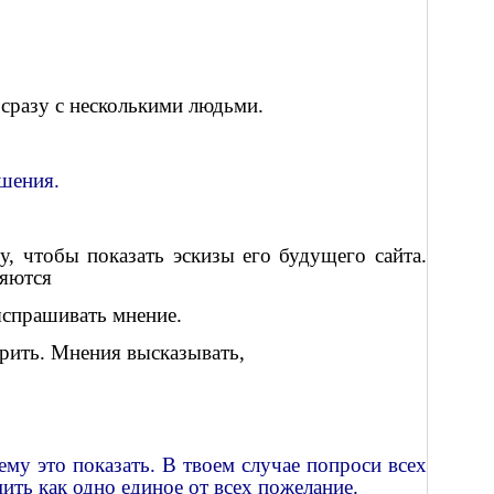
 сразу с несколькими людьми.
ешения.
у, чтобы показать эскизы его будущего сайта.
ляются
ыспрашивать мнение.
орить. Мнения высказывать,
ему это показать. В твоем случае попроси всех
ить как одно единое от всех пожелание.