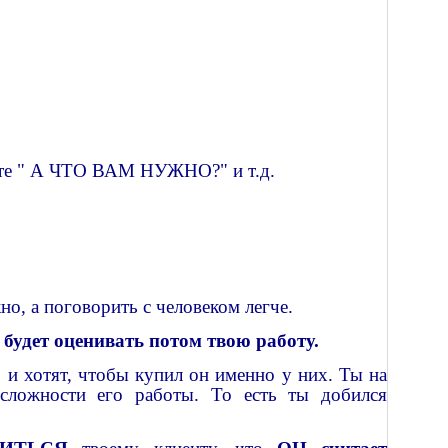
сите " А ЧТО ВАМ НУЖНО?" и т.д.
но, а поговорить с человеком легче.
будет оценивать потом твою работу.
 и хотят, чтобы купил он именно у них. Ты на
сложности его работы. То есть ты добился