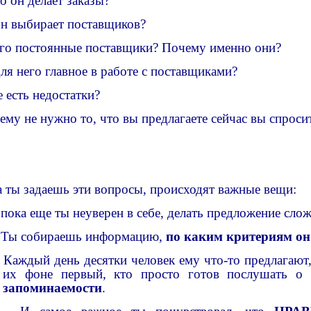
о он делает заказы?
он выбирает поставщиков?
его постоянные поставщики? Почему именно они?
ля него главное в работе с поставщиками?
 есть недостатки?
 ему не нужно то, что вы предлагаете сейчас вы спро
а ты задаешь эти вопросы, происходят важные вещи:
пока еще ты неуверен в себе, делать предложение слож
Ты собираешь информацию,
по каким критериям он 
Каждый день десятки человек ему что-то предлагают,
их фоне первый, кто просто готов послушать о 
запоминаемости
.