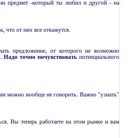
дин предмет
-к
оторый ты любил и другой - на
, что от них все откажутся.
лать предложение, от которого не возможно
ь.
Надо точно почувствовать
потенциального
нии можно вообще не говорить. Важно "узнать"
ся. Вы теперь работаете на этом рынке и вам