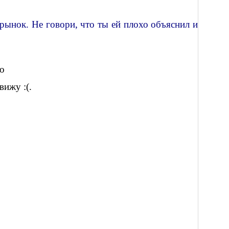
 рынок. Не говори, что ты ей плохо объяснил и
го
 вижу
:
(.