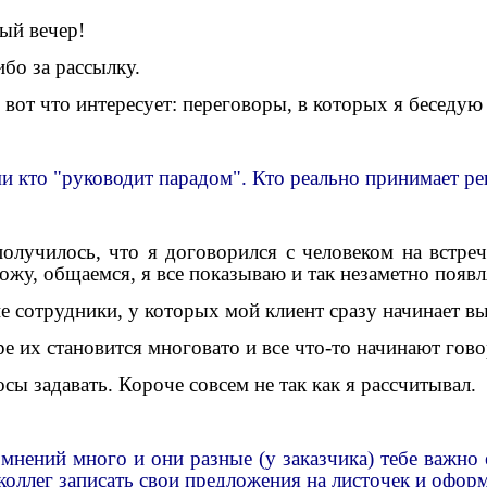
ый вечер!
бо за рассылку.
вот что интересует: переговоры, в которых я беседую
и кто "руководит парадом". Кто реально принимает р
получилось, что я договорился с человеком на встреч
ожу, общаемся, я все
показываю
и так незаметно появ
е сотрудники, у которых мой клиент сразу начинает в
е их становится многовато и все что-то начинают гов
сы задавать. Короче совсем не так как я рассчитывал.
мнений много и они разные (у заказчика) тебе важно 
коллег записать свои предложения на листочек и оформ