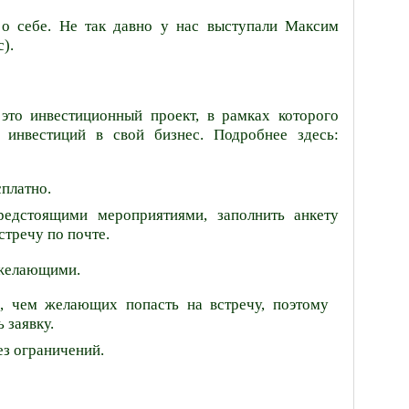
о себе. Не так давно у нас выступали Максим
).
то инвестиционный проект, в рамках которого
 инвестиций в свой бизнес. Подробнее здесь:
сплатно.
редстоящими мероприятиями, заполнить анкету
стречу по почте.
 желающими.
е, чем желающих попасть на встречу, поэтому
 заявку.
ез ограничений.