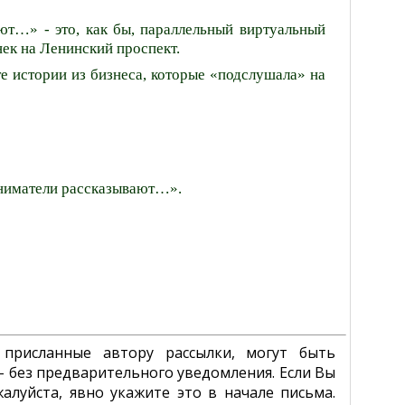
ют…» - это, как бы, параллельный виртуальный
нек
на Ленинский проспект.
е истории из бизнеса, которые «подслушала» на
иниматели рассказывают…».
 присланные автору рассылки, могут быть
- без предварительного уведомления. Если Вы
алуйста, явно укажите это в начале письма.