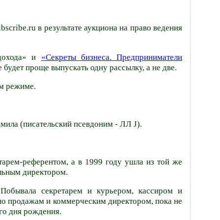
bscribe.ru
в результате аукциона на право ведения
 дохода» и
«Секреты бизнеса. Предприниматели
 будет проще выпускать одну рассылку, а не две.
ом режиме.
ила (писательский псевдоним - ЛЛ
J
).
арем-референтом, а в 1999 году ушла из той же
альным директором.
 Побывала секретарем и курьером, кассиром и
о продажам и коммерческим директором, пока не
го дня рождения.