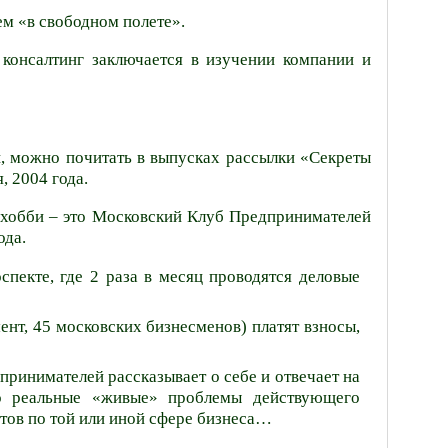
м «в свободном полете».
ь консалтинг заключается в изучении компании и
и, можно почитать в выпусках рассылки «Секреты
, 2004 года.
о хобби – это Московский Клуб Предпринимателей
ода.
спекте, где 2 раза в месяц проводятся деловые
нт, 45 московских бизнесменов) платят взносы,
принимателей рассказывает о себе и отвечает на
о реальные «живые» проблемы действующего
тов по той или иной сфере бизнеса…