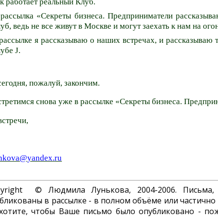
к работает реальный Клуб.
рассылка «Секреты бизнеса. Предприниматели рассказыва
уб, ведь не все живут в Москве и могут заехать к нам на
ого
рассылке я рассказываю о наших встречах, и рассказываю т
лубе
J
.
сегодня, пожалуй, закончим.
стретимся снова уже в рассылке «Секреты бизнеса. Предпр
встречи,
nkova
@
yandex
.
ru
pyright © Людмила Лунькова, 2004-2006. Письма,
бликованы в рассылке - в полном объёме или частично 
хотите, чтобы Ваше письмо было опубликовано - пож