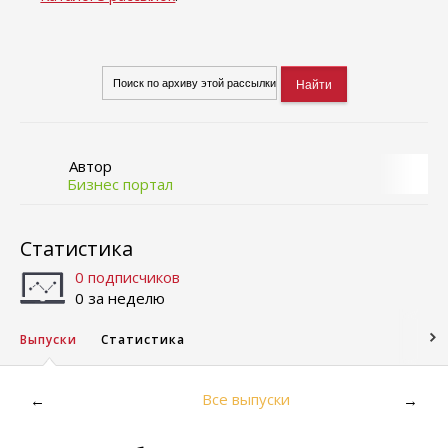
Автор
Бизнес портал
Статистика
0 подписчиков
0 за неделю
Выпуски
Статистика
Все выпуски
←
→