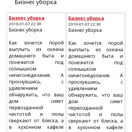
Бизнес уборка
Бизнес уборка
Бизнес уборка
2010-01-07 22:30
2010-01-07 22:30
Бизнес уборка
Бизнес уборка
Как хочется порой
Как хочется порой
выплыть из океана
выплыть из океана
домашнего быта и
домашнего быта и
понежится под
понежится под
солнышком
солнышком
ничегонеделания. А
ничегонеделания. А
проснувшись, с
проснувшись, с
удивлением
удивлением
обнаружить, что ваш
обнаружить, что ваш
дом сияет
дом сияет
первозданной
первозданной
чистотой и полы
чистотой и полы
сверкают от блеска, а
сверкают от блеска, а
в кухонном кафеле
в кухонном кафеле