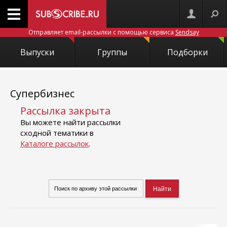
Отправляет email-рассылки с помощью сервиса
Sendsay
Выпуски
Группы
Подборки
Супербизнес
Рассылка закрыта
Вы можете найти рассылки
сходной тематики в
Каталоге рассылок
.