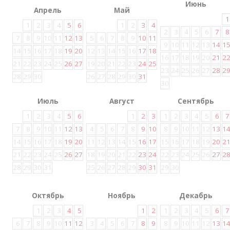
Июнь
Апрель
Май
1
1
2
3
4
5
6
1
2
3
4
2
3
4
5
6
7
8
7
8
9
10
11
12
13
5
6
7
8
9
10
11
9
10
11
12
13
14
1
14
15
16
17
18
19
20
12
13
14
15
16
17
18
16
17
18
19
20
21
2
21
22
23
24
25
26
27
19
20
21
22
23
24
25
23
24
25
26
27
28
2
28
29
30
26
27
28
29
30
31
30
Июль
Август
Сентябрь
1
2
3
4
5
6
1
2
3
1
2
3
4
5
6
7
7
8
9
10
11
12
13
4
5
6
7
8
9
10
8
9
10
11
12
13
1
14
15
16
17
18
19
20
11
12
13
14
15
16
17
15
16
17
18
19
20
2
21
22
23
24
25
26
27
18
19
20
21
22
23
24
22
23
24
25
26
27
2
28
29
30
31
25
26
27
28
29
30
31
29
30
Октябрь
Ноябрь
Декабрь
1
2
3
4
5
1
2
1
2
3
4
5
6
7
6
7
8
9
10
11
12
3
4
5
6
7
8
9
8
9
10
11
12
13
1