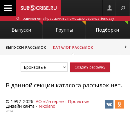
Отправляет email-рассылки с помощью сервиса
Sendsay
Выпуски
Группы
Подборки
ВЫПУСКИ РАССЫЛОК
КАТАЛОГ РАССЫЛОК
Бронзовые
Создать рассылку
В данной секции каталога рассылок нет.
© 1997-
2026
АО «Интернет-Проекты»
Дизайн сайта -
Nikoland
2014