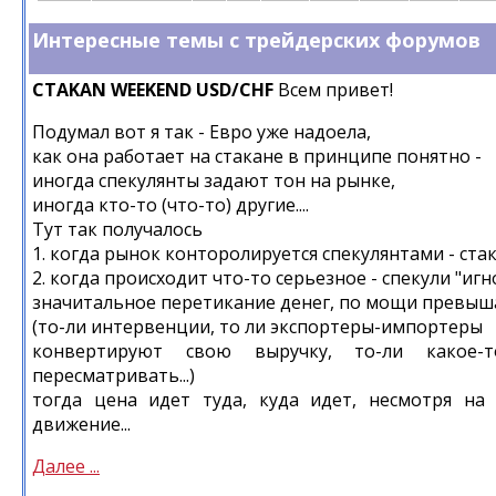
Интересные темы с трейдерских форумов
CTAKAN WEEKEND USD/CHF
Всем привет!
Подумал вот я так - Евро уже надоела,
как она работает на стакане в принципе понятно -
иногда спекулянты задают тон на рынке,
иногда кто-то (что-то) другие....
Тут так получалось
1. когда рынок конторолируется спекулянтами - ста
2. когда происходит что-то серьезное - спекули "иг
значитальное перетикание денег, по мощи превы
(то-ли интервенции, то ли экспортеры-импортеры
конвертируют свою выручку, то-ли какое-
пересматривать...)
тогда цена идет туда, куда идет, несмотря на
движение...
Далее ...