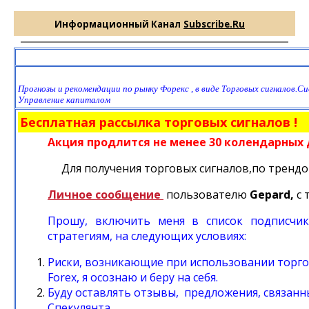
Информационный Канал
Subscribe.Ru
Прогнозы и рекомендации по рынку Форекс , в виде Торговых сигналов.С
Управление капиталом
Бесплатная рассылка торговых сигналов !
Акция продлится не менее 30 колендарных 
Для получения торговых сигналов,по трендо
Личное сообщение
пользователю
Gepard,
с 
Прошу, включить меня в список подписчик
стратегиям, на следующих условиях:
Риски, возникающие при использовании торго
Forex
, я осознаю и беру на себя.
Буду оставлять отзывы,
предложения, связанн
Спекулянта.