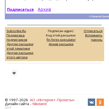
Архив
Подписаться
© Financial Specul
Subscribe.Ru
Подписан адрес:
Отписаться
Поддержка
Код этой рассылки:
Вспомнить
подписчиков
fin.forex.speculator
пароль
Другие рассылки
Архив рассылки
этой тематики
Другие рассылки
этого автора
© 1997-
2026
АО «Интернет-Проекты»
Дизайн сайта -
Nikoland
2014