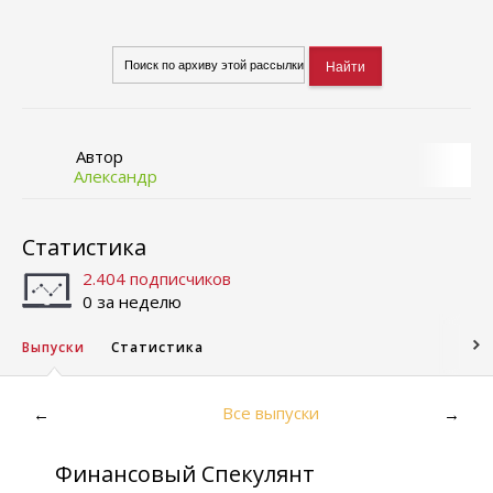
Автор
Александр
Статистика
2.404 подписчиков
0 за неделю
Выпуски
Статистика
Все выпуски
←
→
Финансовый Спекулянт