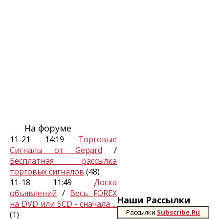
На форуме
11-21 14:19
Торговые
Сигналы от Gepard
/
Бесплатная рассылка
торговых сигналов
(48)
11-18 11:49
Доска
объявлений
/
Весь FOREX
Наши Рассылки
на DVD или 5CD - сначала ...
Рассылки
Subscribe.Ru
(1)