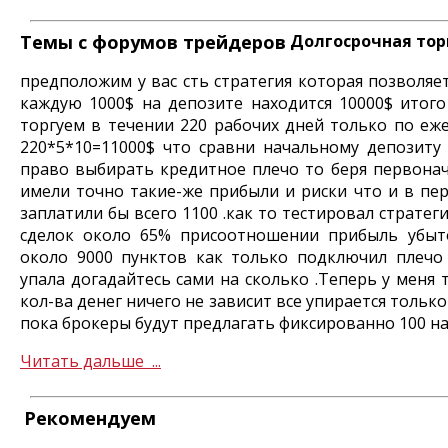
Темы с форумов трейдеров
Долгосрочная тор
предположим у вас сть стратегия которая позволяе
каждую 1000$ на депозите находится 10000$ итого
торгуем в течении 220 рабочих дней только по еж
220*5*10=11000$ что сравни начальному депозиту
право выбирать кредитное плечо то беря первонач
имели точно такие-же прибыли и риски что и в пе
заплатили бы всего 1100 .как то тестировал страте
сделок около 65% присоотношении прибыль убыто
около 9000 пунктов как только подключил плечо
упала догадайтесь сами на сколько .Теперь у меня 
кол-ва денег ничего не зависит все упирается только
пока брокеры будут предлагать фиксированно 100 на
Читать дальше ...
Рекомендуем