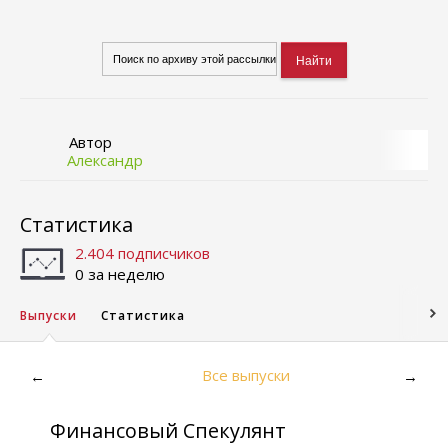
Автор
Александр
Статистика
2.404 подписчиков
0 за неделю
Выпуски
Статистика
Все выпуски
←
→
Финансовый Спекулянт