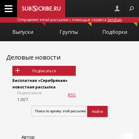
Отправляет email-рассылки с помощью сервиса
Sendsay
Выпуски
Группы
Подборки
Деловые новости
Подписаться
Бесплатная «Серебряная»
новостная рассылка
Подписчиков
RSS
1.007
Автор