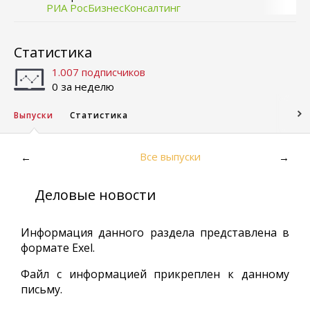
РИА РосБизнесКонсалтинг
Статистика
1.007 подписчиков
0 за неделю
Выпуски
Статистика
Все выпуски
←
→
Деловые новости
Информация данного раздела представлена в
формате Exel.
Файл с информацией прикреплен к данному
письму.