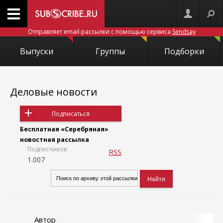
Отправляет email-рассылки с помощью сервиса
Sendsay
Выпуски
Группы
Подборки
Деловые новости
Подписаться
Бесплатная «Серебряная»
новостная рассылка
Подписчиков
RSS
1.007
Автор