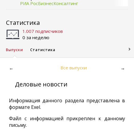
РИА РосБизнесКонсалтинг
Статистика
1.007 подписчиков
0 за неделю
Выпуски
Статистика
Все выпуски
←
→
Деловые новости
Информация данного раздела представлена в
формате Exel.
Файл с информацией прикреплен к данному
письму.