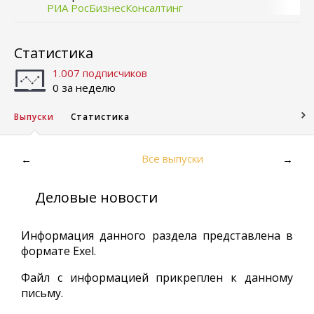
РИА РосБизнесКонсалтинг
Статистика
1.007 подписчиков
0 за неделю
Выпуски
Статистика
Все выпуски
←
→
Деловые новости
Информация данного раздела представлена в
формате Exel.
Файл с информацией прикреплен к данному
письму.