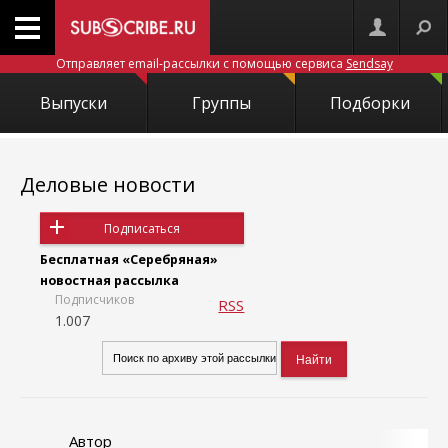
Отправляет email-рассылки с помощью сервиса
Sendsay
Выпуски
Группы
Подборки
Деловые новости
Подписаться
Бесплатная «Серебряная»
новостная рассылка
Подписчиков
RSS
1.007
Автор