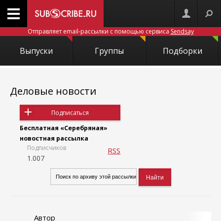
Отправляет email-рассылки с помощью сервиса
Sendsay
Выпуски
Группы
Подборки
Деловые новости
Подписаться
Бесплатная «Серебряная»
новостная рассылка
Подписчиков
RSS
1.007
Автор