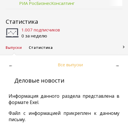
РИА РосБизнесКонсалтинг
Статистика
1.007 подписчиков
0 за неделю
Выпуски
Статистика
Все выпуски
←
→
Деловые новости
Информация данного раздела представлена в
формате Exel.
Файл с информацией прикреплен к данному
письму.