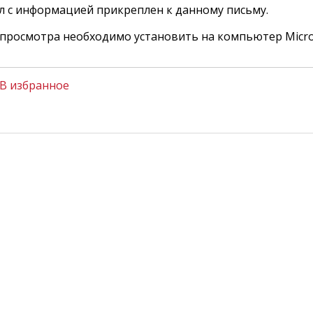
л с информацией прикреплен к данному письму.
 просмотра необходимо установить на компьютер Micros
В избранное