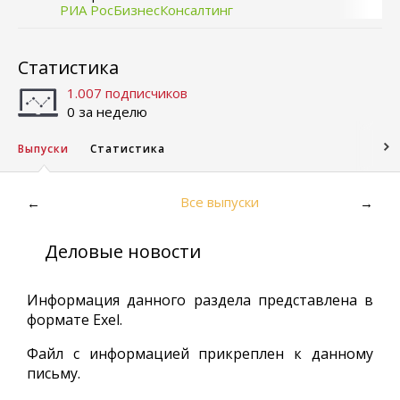
РИА РосБизнесКонсалтинг
Статистика
1.007 подписчиков
0 за неделю
Выпуски
Статистика
Все выпуски
←
→
Деловые новости
Информация данного раздела представлена в
формате Exel.
Файл с информацией прикреплен к данному
письму.