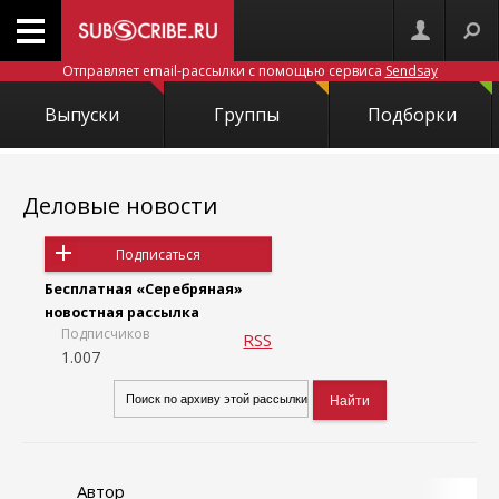
Отправляет email-рассылки с помощью сервиса
Sendsay
Выпуски
Группы
Подборки
Деловые новости
Подписаться
Бесплатная «Серебряная»
новостная рассылка
Подписчиков
RSS
1.007
Автор