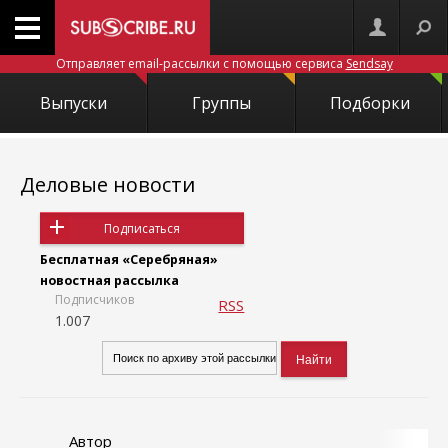
Отправляет email-рассылки с помощью сервиса
Sendsay
Выпуски
Группы
Подборки
Деловые новости
Подписаться
Бесплатная «Серебряная»
новостная рассылка
Подписчиков
RSS
1.007
Автор