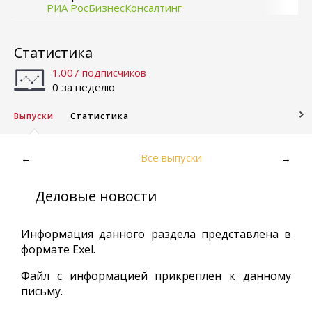
РИА РосБизнесКонсалтинг
Статистика
1.007 подписчиков
0 за неделю
Выпуски
Статистика
Все выпуски
←
→
Деловые новости
Информация данного раздела представлена в
формате Exel.
Файл с информацией прикреплен к данному
письму.