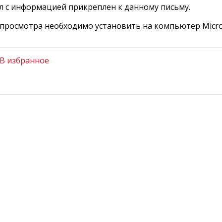
л с информацией прикреплен к данному письму.
 просмотра необходимо установить на компьютер Micros
В избранное