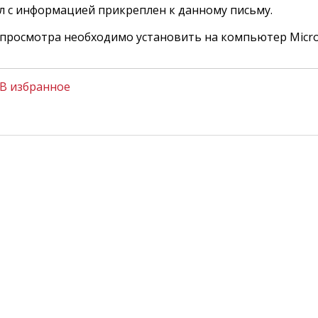
л с информацией прикреплен к данному письму.
 просмотра необходимо установить на компьютер Micros
В избранное