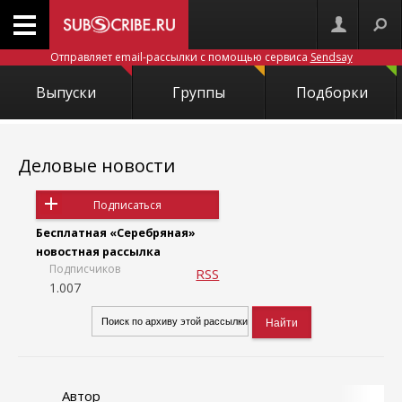
Отправляет email-рассылки с помощью сервиса
Sendsay
Выпуски
Группы
Подборки
Деловые новости
Подписаться
Бесплатная «Серебряная»
новостная рассылка
Подписчиков
RSS
1.007
Автор