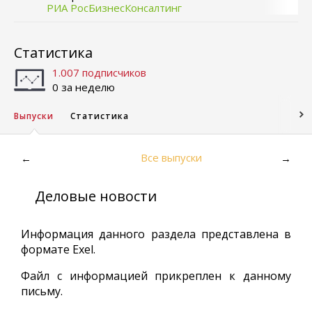
РИА РосБизнесКонсалтинг
Статистика
1.007 подписчиков
0 за неделю
Выпуски
Статистика
Все выпуски
←
→
Деловые новости
Информация данного раздела представлена в
формате Exel.
Файл с информацией прикреплен к данному
письму.