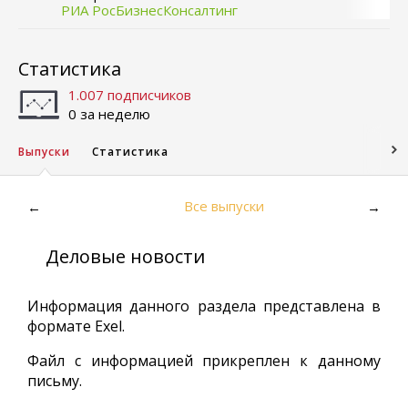
РИА РосБизнесКонсалтинг
Статистика
1.007 подписчиков
0 за неделю
Выпуски
Статистика
Все выпуски
←
→
Деловые новости
Информация данного раздела представлена в
формате Exel.
Файл с информацией прикреплен к данному
письму.