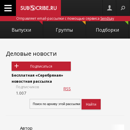
Отправляет email-рассылки с помощью сервиса
Sendsay
Выпуски
Группы
Подборки
Деловые новости
Подписаться
Бесплатная «Серебряная»
новостная рассылка
Подписчиков
RSS
1.007
Автор