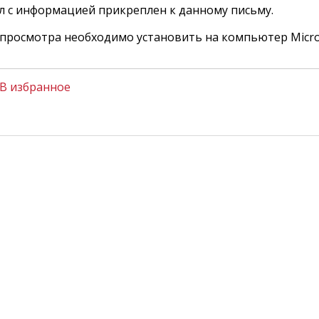
л с информацией прикреплен к данному письму.
 просмотра необходимо установить на компьютер Micros
В избранное