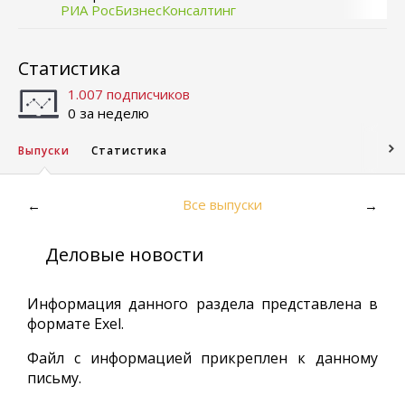
РИА РосБизнесКонсалтинг
Статистика
1.007 подписчиков
0 за неделю
Выпуски
Статистика
Все выпуски
←
→
Деловые новости
Информация данного раздела представлена в
формате Exel.
Файл с информацией прикреплен к данному
письму.