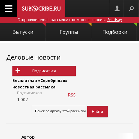
Отправляет email-рассылки с помощью сервиса
Sendsay
Выпуски
Группы
Подборки
Деловые новости
Подписаться
Бесплатная «Серебряная»
новостная рассылка
Подписчиков
RSS
1.007
Автор