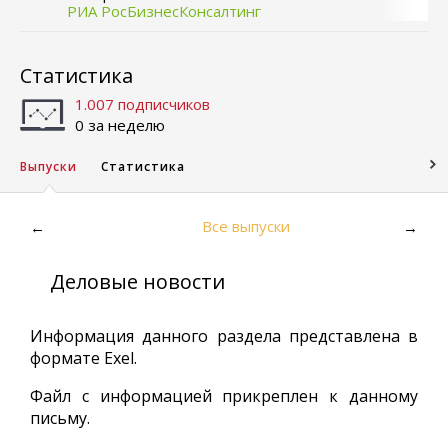
РИА РосБизнесКонсалтинг
Статистика
1.007 подписчиков
0 за неделю
Выпуски
Статистика
Все выпуски
←
→
Деловые новости
Информация данного раздела представлена в
формате Exel.
Файл с информацией прикреплен к данному
письму.