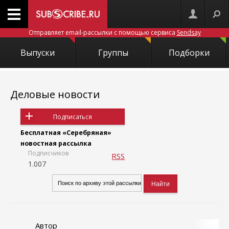
Отправляет email-рассылки с помощью сервиса
Sendsay
Выпуски
Группы
Подборки
Деловые новости
Подписаться
Бесплатная «Серебряная»
новостная рассылка
Подписчиков
RSS
1.007
Автор