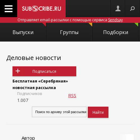
Отправляет email-рассылки с помощью сервиса
Sendsay
Выпуски
Группы
Подборки
Деловые новости
Подписаться
Бесплатная «Серебряная»
новостная рассылка
Подписчиков
RSS
1.007
Автор