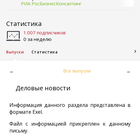
РИА РосБизнесКонсалтинг
Статистика
1.007 подписчиков
0 за неделю
Выпуски
Статистика
Все выпуски
←
→
Деловые новости
Информация данного раздела представлена в
формате Exel.
Файл с информацией прикреплен к данному
письму.