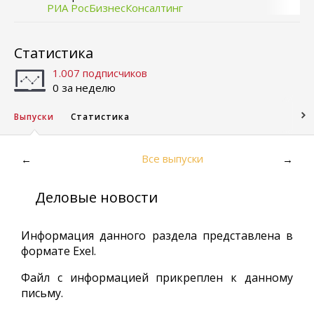
РИА РосБизнесКонсалтинг
Статистика
1.007 подписчиков
0 за неделю
Выпуски
Статистика
Все выпуски
←
→
Деловые новости
Информация данного раздела представлена в
формате Exel.
Файл с информацией прикреплен к данному
письму.