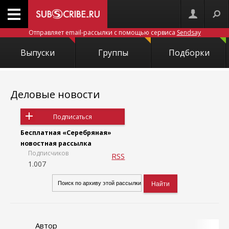
Отправляет email-рассылки с помощью сервиса
Sendsay
Выпуски
Группы
Подборки
Деловые новости
Подписаться
Бесплатная «Серебряная»
новостная рассылка
Подписчиков
RSS
1.007
Автор